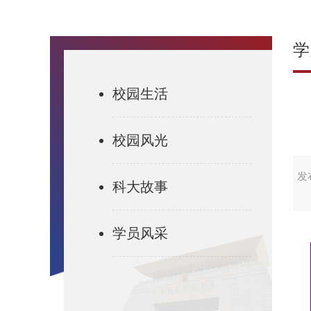
学
校园生活
校园风光
发布
科大故事
学员风采