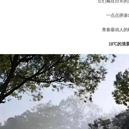
它们藏在日常的
一点点拼凑
青春最动人的
18℃的清