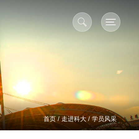
首页
/
走进科大
/
学员风采