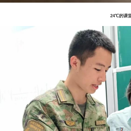
24℃的课