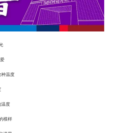
光
热爱
数种温度
度
的温度
的模样