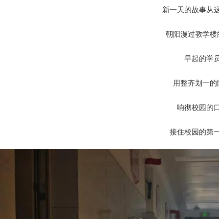
新一天的故事从
朝阳漫过教学楼
早起的学
用整齐划一的
响彻校园的
接住校园的第