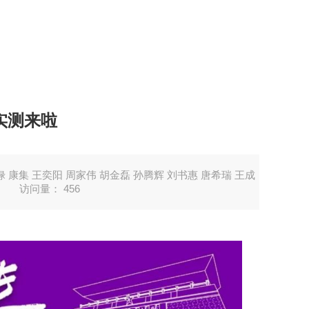
实测来啦
 康集 王奕阳 周家伟 胡金磊 孙腾辉 刘书惠 唐希瑞 王成
访问量：
456