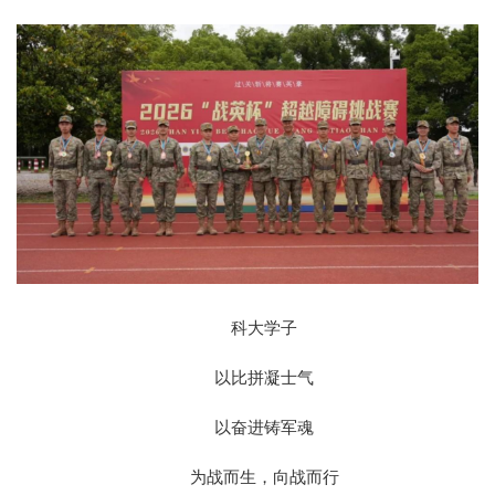
科大学子
以比拼凝士气
以奋进铸军魂
为战而生，向战而行