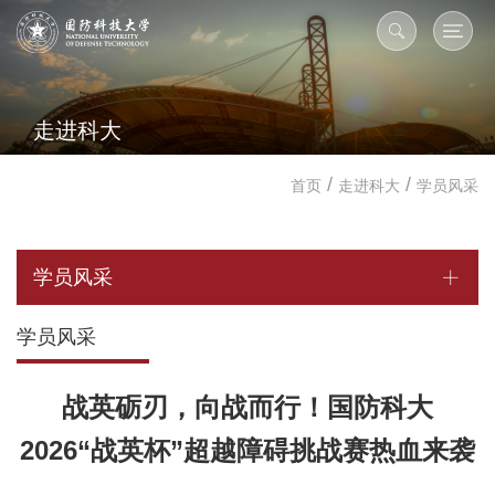
走进科大
/
/
首页
走进科大
学员风采
学员风采
学员风采
战英砺刃，向战而行！国防科大
2026“战英杯”超越障碍挑战赛热血来袭