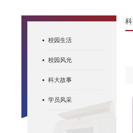
科
校园生活
校园风光
科大故事
学员风采