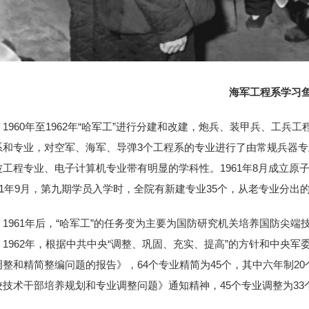
海军工程系学习
1960年至1962年“哈军工”进行分建和改建，炮兵、装甲兵、工兵
系和专业，对空军、海军、导弹3个工程系的专业进行了由常规兵器
波工程专业、电子计算机专业带有明显的学科性。1961年8月成立
961年9月，第九期学员入学时，全院有新建专业35个，从老专业分出的
1961年后，“哈军工”的任务变为主要为国防研究机关培养国防尖
。1962年，根据中共中央“调整、巩固、充实、提高”的方针和中央
调整和精简整编问题的报告》，64个专业精简为45个，其中六年制20
校技术干部培养规划和专业调整问题》通知精神，45个专业调整为3