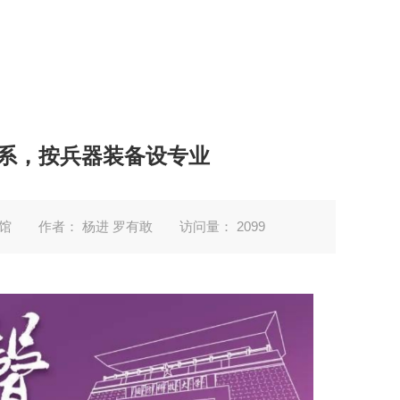
设系，按兵器装备设专业
馆
作者： 杨进 罗有敢
访问量：
2099