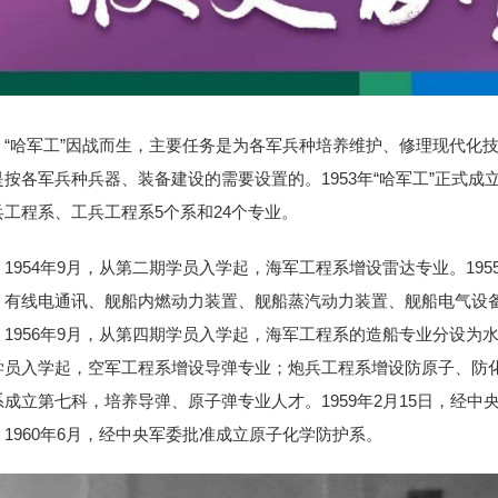
“哈军工”因战而生，主要任务是为各军兵种培养维护、修理现代化技术
是按各军兵种兵器、装备建设的需要设置的。1953年“哈军工”正式
兵工程系、工兵工程系5个系和24个专业。
1954年9月，从第二期学员入学起，海军工程系增设雷达专业。19
、有线电通讯、舰船内燃动力装置、舰船蒸汽动力装置、舰船电气设备
。1956年9月，从第四期学员入学起，海军工程系的造船专业分设为水
学员入学起，空军工程系增设导弹专业；炮兵工程系增设防原子、防化
系成立第七科，培养导弹、原子弹专业人才。1959年2月15日，经
。1960年6月，经中央军委批准成立原子化学防护系。