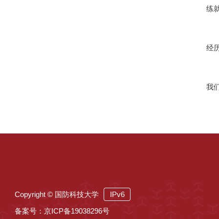
练
经
我
Copyright © 国防科技大学
IPv6
备案号：京ICP备19038296号