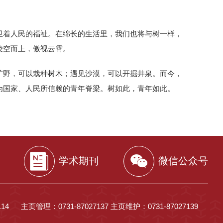
卫着人民的福祉。在绵长的生活里，我们也将与树一样，
凌空而上，傲视云霄。
旷野，可以栽种树木；遇见沙漠，可以开掘井泉。而今，
为国家、人民所信赖的青年脊梁。树如此，青年如此。
学术期刊
微信公众号
14
主页管理：0731-87027137 主页维护：0731-87027139