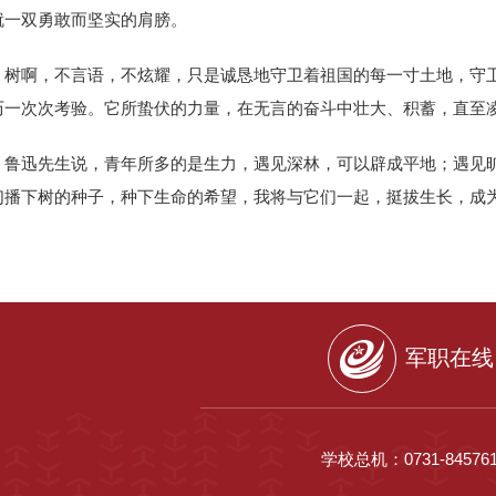
就一双勇敢而坚实的肩膀。
树啊，不言语，不炫耀，只是诚恳地守卫着祖国的每一寸土地，守
历一次次考验。它所蛰伏的力量，在无言的奋斗中壮大、积蓄，直至
鲁迅先生说，青年所多的是生力，遇见深林，可以辟成平地；遇见
们播下树的种子，种下生命的希望，我将与它们一起，挺拔生长，成
军职在线
学校总机：0731-845761