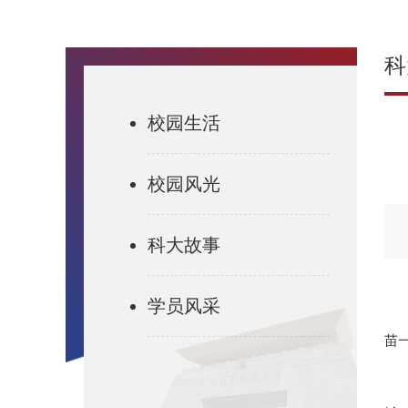
科
校园生活
校园风光
科大故事
学员风采
苗