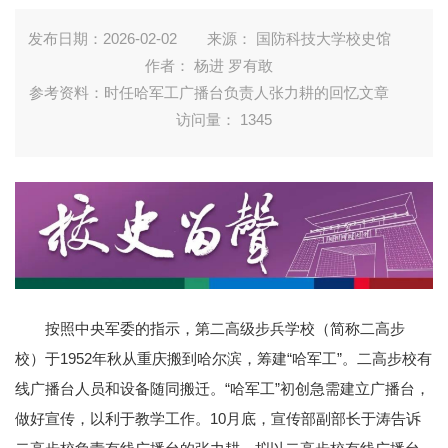
发布日期：2026-02-02
来源： 国防科技大学校史馆
作者： 杨进 罗有敢
参考资料：时任哈军工广播台负责人张力耕的回忆文章
访问量：
1345
按照中央军委的指示，第二高级步兵学校（简称二高步
校）于1952年秋从重庆搬到哈尔滨，筹建“哈军工”。二高步校有
线广播台人员和设备随同搬迁。“哈军工”初创急需建立广播台，
做好宣传，以利于教学工作。10月底，宣传部副部长于涛告诉