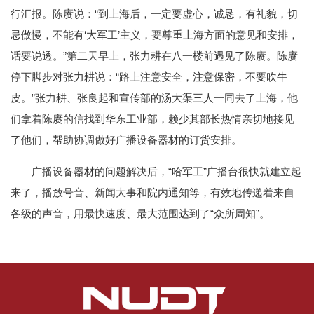
行汇报。陈赓说：“到上海后，一定要虚心，诚恳，有礼貌，切
忌傲慢，不能有‘大军工’主义，要尊重上海方面的意见和安排，
话要说透。”第二天早上，张力耕在八一楼前遇见了陈赓。陈赓
停下脚步对张力耕说：“路上注意安全，注意保密，不要吹牛
皮。”张力耕、张良起和宣传部的汤大渠三人一同去了上海，他
们拿着陈赓的信找到华东工业部，赖少其部长热情亲切地接见
了他们，帮助协调做好广播设备器材的订货安排。
广播设备器材的问题解决后，“哈军工”广播台很快就建立起
来了，播放号音、新闻大事和院内通知等，有效地传递着来自
各级的声音，用最快速度、最大范围达到了“众所周知”。