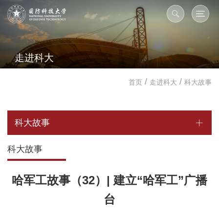
走进科大
/
/
首页
走进科大
科大故事
科大故事
科大故事
哈军工故事（32）| 建立“哈军工”广播
台