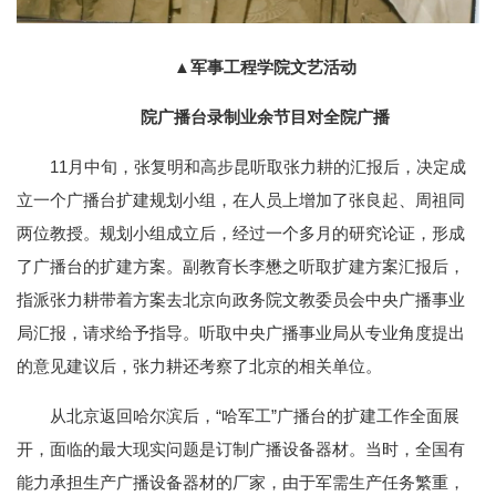
▲军事工程学院文艺活动
院广播台录制业余节目对全院广播
11月中旬，张复明和高步昆听取张力耕的汇报后，决定成
立一个广播台扩建规划小组，在人员上增加了张良起、周祖同
两位教授。规划小组成立后，经过一个多月的研究论证，形成
了广播台的扩建方案。副教育长李懋之听取扩建方案汇报后，
指派张力耕带着方案去北京向政务院文教委员会中央广播事业
局汇报，请求给予指导。听取中央广播事业局从专业角度提出
的意见建议后，张力耕还考察了北京的相关单位。
从北京返回哈尔滨后，“哈军工”广播台的扩建工作全面展
开，面临的最大现实问题是订制广播设备器材。当时，全国有
能力承担生产广播设备器材的厂家，由于军需生产任务繁重，