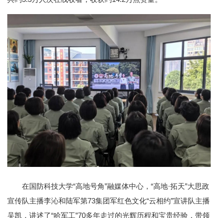
在国防科技大学“高地号角”融媒体中心，“高地·拓天”大思政
宣传队主播李沁和陆军第73集团军红色文化“云相约”宣讲队主播
吴凯，讲述了“哈军工”70多年走过的光辉历程和宝贵经验，带领