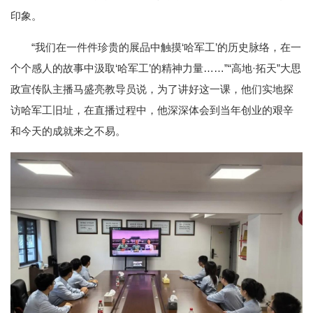
印象。
“我们在一件件珍贵的展品中触摸‘哈军工’的历史脉络，在一
个个感人的故事中汲取‘哈军工’的精神力量……”“高地·拓天”大思
政宣传队主播马盛亮教导员说，为了讲好这一课，他们实地探
访哈军工旧址，在直播过程中，他深深体会到当年创业的艰辛
和今天的成就来之不易。