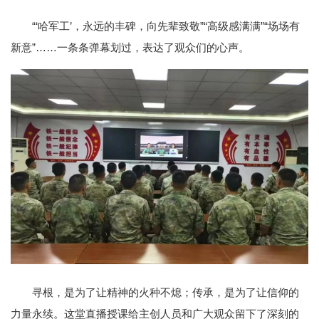
“‘哈军工’，永远的丰碑，向先辈致敬”“高级感满满”“场场有
新意”……一条条弹幕划过，表达了观众们的心声。
寻根，是为了让精神的火种不熄；传承，是为了让信仰的
力量永续。这堂直播授课给主创人员和广大观众留下了深刻的