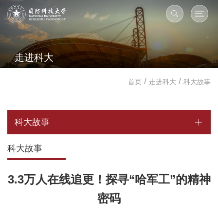
走进科大
/
/
首页
走进科大
科大故事
科大故事
科大故事
3.3万人在线追更！探寻“哈军工”的精神
密码