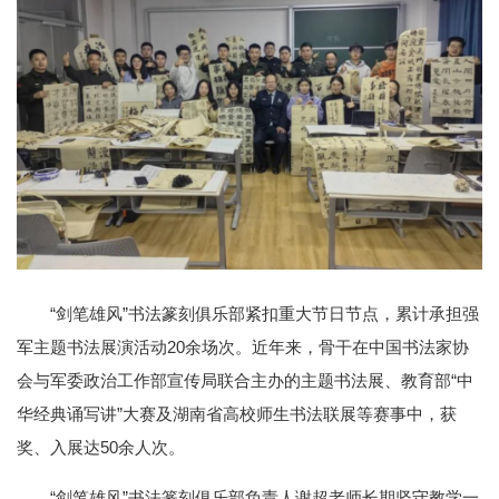
“剑笔雄风”书法篆刻俱乐部紧扣重大节日节点，累计承担强
军主题书法展演活动20余场次。近年来，骨干在中国书法家协
会与军委政治工作部宣传局联合主办的主题书法展、教育部“中
华经典诵写讲”大赛及湖南省高校师生书法联展等赛事中，获
奖、入展达50余人次。
“剑笔雄风”书法篆刻俱乐部负责人谢超老师长期坚守教学一