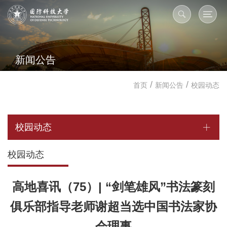
新闻公告
/
/
首页
新闻公告
校园动态
校园动态
校园动态
高地喜讯（75）| “剑笔雄风”书法篆刻
俱乐部指导老师谢超当选中国书法家协
会理事