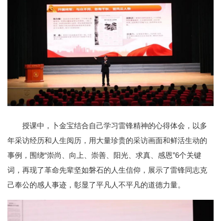
授课中，卜金宝结合自己学习雷锋精神的心得体会，以多
年采访经历和人生阅历，用大量珍贵的采访画面和鲜活生动的
事例，围绕“崇尚、向上、崇善、阳光、求真、感恩”6个关键
词，再现了革命先辈坚如磐石的人生信仰，展示了雷锋同志克
己奉公的感人事迹，彰显了平凡人不平凡的道德力量。