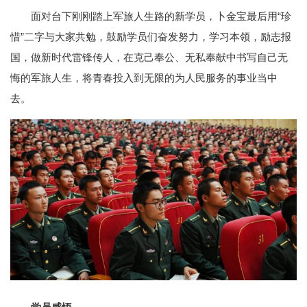
面对台下刚刚踏上军旅人生路的新学员，卜金宝最后用“珍
惜”二字与大家共勉，鼓励学员们奋发努力，学习本领，励志报
国，做新时代雷锋传人，在克己奉公、无私奉献中书写自己无
悔的军旅人生，将青春投入到无限的为人民服务的事业当中
去。