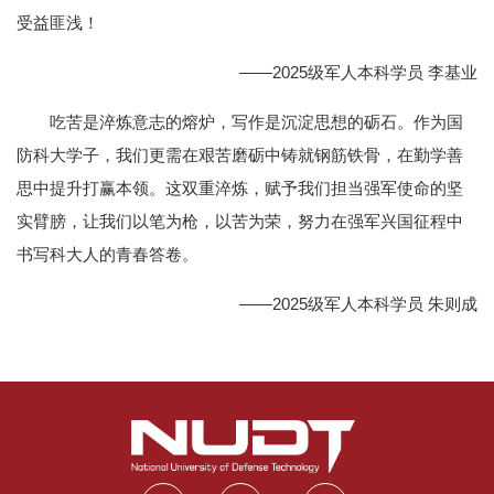
受益匪浅！
——2025级军人本科学员 李基业
吃苦是淬炼意志的熔炉，写作是沉淀思想的砺石。作为国
防科大学子，我们更需在艰苦磨砺中铸就钢筋铁骨，在勤学善
思中提升打赢本领。这双重淬炼，赋予我们担当强军使命的坚
实臂膀，让我们以笔为枪，以苦为荣，努力在强军兴国征程中
书写科大人的青春答卷。
——2025级军人本科学员 朱则成