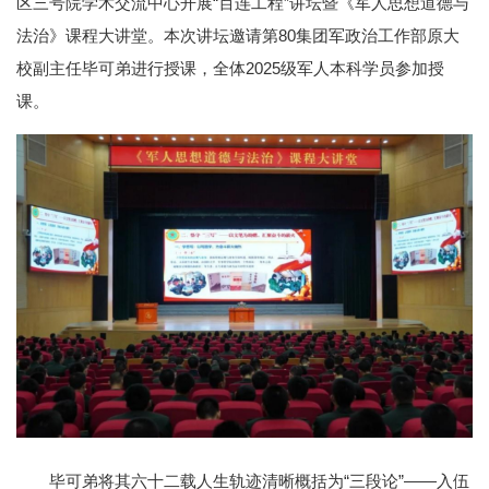
区三号院学术交流中心开展“百连工程”讲坛暨《军人思想道德与
法治》课程大讲堂。本次讲坛邀请第80集团军政治工作部原大
校副主任毕可弟进行授课，全体2025级军人本科学员参加授
课。
毕可弟将其六十二载人生轨迹清晰概括为“三段论”——入伍