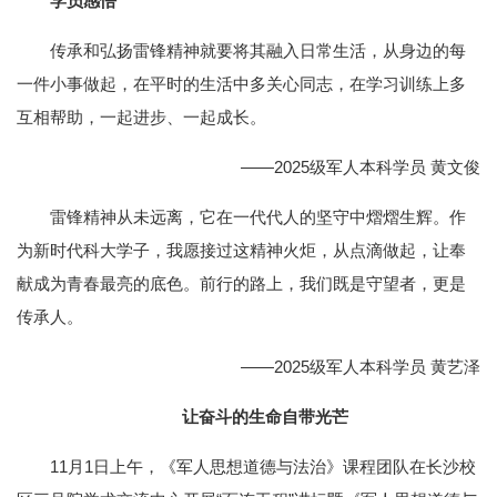
学员感悟
传承和弘扬雷锋精神就要将其融入日常生活，从身边的每
一件小事做起，在平时的生活中多关心同志，在学习训练上多
互相帮助，一起进步、一起成长。
——2025级军人本科学员 黄文俊
雷锋精神从未远离，它在一代代人的坚守中熠熠生辉。作
为新时代科大学子，我愿接过这精神火炬，从点滴做起，让奉
献成为青春最亮的底色。前行的路上，我们既是守望者，更是
传承人。
——2025级军人本科学员 黄艺泽
让奋斗的生命自带光芒
11月1日上午，《军人思想道德与法治》课程团队在长沙校