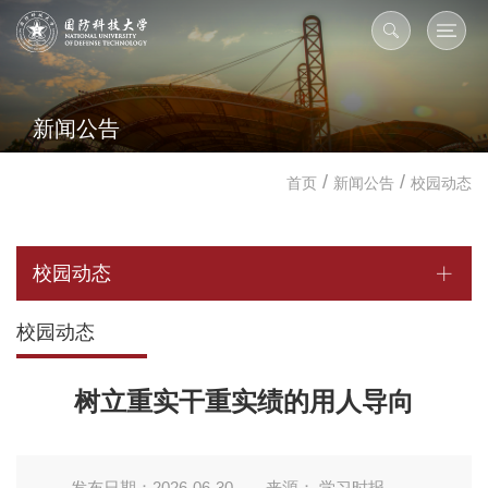
新闻公告
/
/
首页
新闻公告
校园动态
校园动态
校园动态
树立重实干重实绩的用人导向
发布日期：2026-06-30
来源： 学习时报