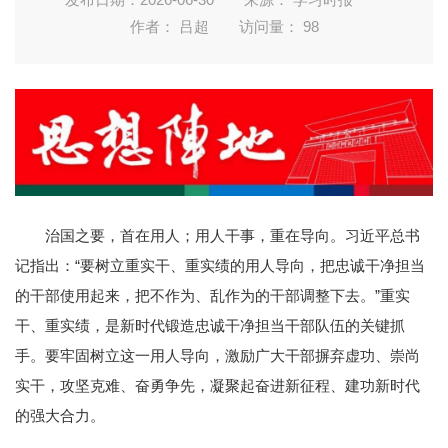
作者： 吕超
访问量：
98
治国之要，首在用人；用人干事，重在导向。习近平总书
记指出：“要树立重实干、重实绩的用人导向，把忠诚干净担当
的干部使用起来，把不作为、乱作为的干部调整下去。”重实
干、重实绩，是新时代锻造忠诚干净担当干部队伍的关键抓
手。要牢固树立这一用人导向，激励广大干部摒弃虚功、崇尚
实干，攻坚克难、奋勇争先，凝聚起奋进新征程、建功新时代
的强大合力。