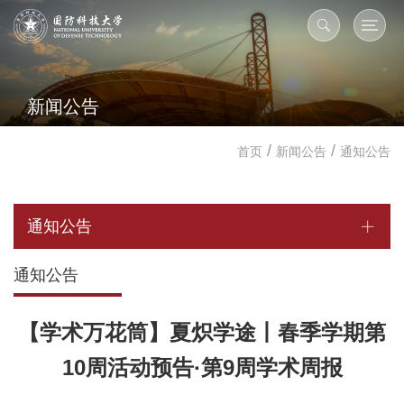
新闻公告
/
/
首页
新闻公告
通知公告
通知公告
通知公告
【学术万花筒】夏炽学途丨春季学期第
10周活动预告·第9周学术周报