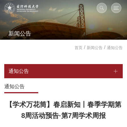
新闻公告
/
/
首页
新闻公告
通知公告
通知公告
通知公告
【学术万花筒】春启新知丨春季学期第
8周活动预告·第7周学术周报