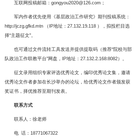
互联网投稿邮箱：gongyou2020@126.com；
军内作者优先使用《基层政治工作研究》期刊投稿系统：
http://jczg.gfkd.mtn （IP地址：27.132.19.118 ），拟投栏目选
择“主题征文”。
也可通过文件流转工具发送并提供提取码（推荐“院校与部
队政治工作联教平台”网盘，IP地址：27.132.2.168:8082）。
征文录用组织专家评选优秀论文，编印优秀论文集，邀请
优秀论文作者参加在长沙举办的论坛，给优秀论文作者颁发获
奖证书，择优推荐至期刊发表。
联系方式
联系人：徐老师
电 话：18771067322