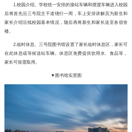
1.校园介绍。学校统一安排的接站车辆和摆渡车辆进入校园
后将首先沿三号院主干道绕行一周，车上安排讲解员为新生和
家长介绍沿线校园基本情况，随后再将新生和家长送至各宿舍
楼。
2.临时休息。三号院图书馆设置了家长临时休息区，家长可
在此休息或等候送站车辆。休息区免费提供饮用水、食品等，
家长可按需取用。
▼图书馆实景图