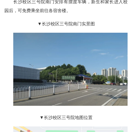
长沙校区三号院南门安排有摆渡车辆，新生和家长进入校
园后，可免费乘坐前往各宿舍楼。
▼长沙校区三号院南门实景图
▼长沙校区三号院地图位置