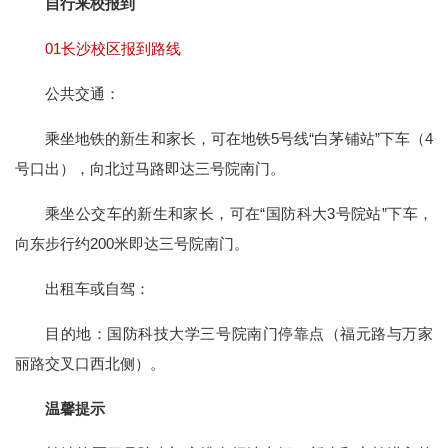
自行来校报到
01
长沙校区报到路线
公共交通：
乘坐地铁的新生和家长，可在地铁5号线“白茅铺站”下车（4
号口出），向北过马路即达三号院南门。
乘坐公交车的新生和家长，可在“国防科大3号院站”下车，
向东步行约200米即达三号院南门。
出租车或自驾：
目的地：国防科技大学三号院南门停靠点（福元路与万家
丽路交叉口西北侧）。
温馨提示