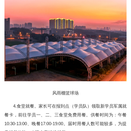
风雨棚篮球场
4.食堂就餐。家长可在报到点（学员队）领取新学员军属就
餐卡，前往学员一、二、三食堂免费用餐。供餐时间为：午餐
10:30-13:00、晚餐17:00-19:00。届时用餐人数可能较多，为提