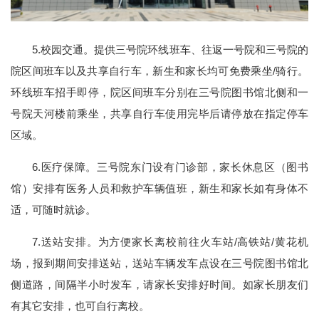
5.校园交通。提供三号院环线班车、往返一号院和三号院的
院区间班车以及共享自行车，新生和家长均可免费乘坐/骑行。
环线班车招手即停，院区间班车分别在三号院图书馆北侧和一
号院天河楼前乘坐，共享自行车使用完毕后请停放在指定停车
区域。
6.医疗保障。三号院东门设有门诊部，家长休息区（图书
馆）安排有医务人员和救护车辆值班，新生和家长如有身体不
适，可随时就诊。
7.送站安排。为方便家长离校前往火车站/高铁站/黄花机
场，报到期间安排送站，送站车辆发车点设在三号院图书馆北
侧道路，间隔半小时发车，请家长安排好时间。如家长朋友们
有其它安排，也可自行离校。