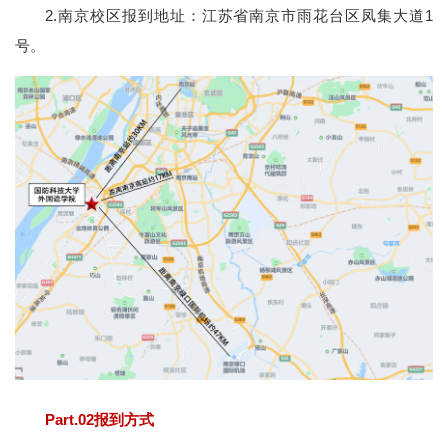
2.南京校区报到地址：江苏省南京市雨花台区凤集大道1
号。
Part.02报到方式