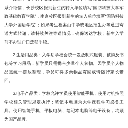
系介绍信，长沙校区报到新生的转入单位填写“国防科技大学军
政基础教育学院”，南京校区报到新生的转入单位填写“国防科技
大学外国语学院”；如果考生档案由中学或地区招生办等通过寄
送方式转递，请持续关注寄送情况，确保送达学校；新生入学
前不办理户口迁移手续。
2.生活用品类：入学后学校会统一发放制式服装、被褥及书
包等学习用品，新学员只需携带少量个人衣物。因学员个人物
品需统一摆放整理，学员可将多余物品寄回或请随行家长带
回。
3.电子产品类：学校允许学员使用智能手机，使用时机按照
学校相关管理规定执行；笔记本电脑为大学课程学习必备工
具。使用智能手机、平板电脑、笔记本电脑等电子设备，均须
为国产品牌。