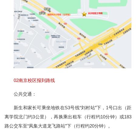
02
南京校区报到路线
公共交通：
新生和家长可乘坐地铁在S3号线“刘村站”下，1号口出（距
离学院北门约3公里），再换乘出租车（行程约10分钟）或183
路公交车至“凤集大道龙飞路站”下（行程约20分钟）。