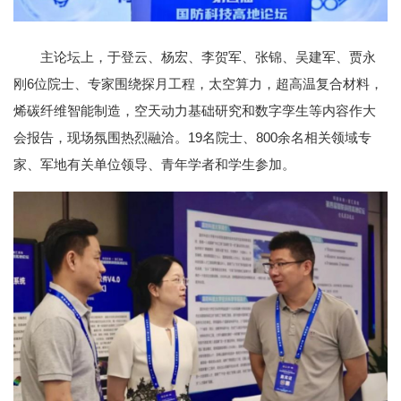
主论坛上，于登云、杨宏、李贺军、张锦、吴建军、贾永
刚6位院士、专家围绕探月工程，太空算力，超高温复合材料，
烯碳纤维智能制造，空天动力基础研究和数字孪生等内容作大
会报告，现场氛围热烈融洽。19名院士、800余名相关领域专
家、军地有关单位领导、青年学者和学生参加。