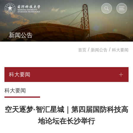
新闻公告
/
/
首页
新闻公告
科大要闻
科大要闻
科大要闻
空天逐梦·智汇星城｜第四届国防科技高
地论坛在长沙举行