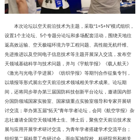
本次论坛以空天前沿技术为主题，采取“1+5+N”模式组织，
设置1个主论坛、5个专题分论坛和多场配套活动，围绕天地往
返高效运输、空天极端环境力学工程问题、高性能无机纤维、
先进推进以及空间电子信息技术等主题开展深入交流，发布空
天领域基础科学与技术问题，并与《宇航学报》《载人航天》
《激光与光电子学进展》《纺织学报》等期刊合作征集专刊，
以墙报等形式展出空天前沿技术领域相关学术成果。论坛期
间，还将同步举办第三届国防科技创新平台论坛，邀请国内部
分国防领域国家实验室、国家级重点实验室领导和专家开展研
讨交流；举办第五届“拓天”青年学者论坛，会同《航空学报》杂
志社邀请全国空天领域博士生、博士后，聚焦空天前沿技术发
展与应用开展学术研讨交流，为青年学者搭建学术交流平台；
组织第二届科普工作研讨会，面向军地院校、科研院所和相关