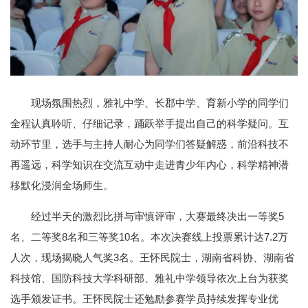
现场氛围热烈，雅礼中学、长郡中学、育新小学的同学们
全程认真聆听、仔细记录，踊跃举手提出自己的科学疑问。互
动环节里，选手与主持人耐心为同学们答疑解惑，前沿科技不
再遥远，科学知识在交流互动中走进青少年内心，科学精神潜
移默化浸润全场师生。
经过半天的激烈比拼与审慎评审，大赛最终决出一等奖5
名、二等奖8名和三等奖10名。本次决赛线上投票累计达7.2万
人次，现场揭晓人气奖3名。王怀民院士，湖南省科协、湖南省
科技馆、国防科技大学科研部、雅礼中学领导依次上台为获奖
选手颁发证书。王怀民院士还勉励参赛学员持续发挥专业优