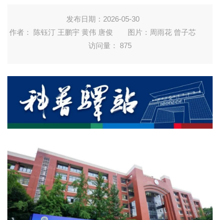
发布日期：2026-05-30
作者： 陈钰汀 王鹏宇 黄伟 唐俊
图片：周雨花 曾子芯
访问量：
875