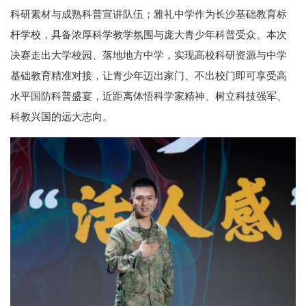
科研素材与成熟科普宣讲队伍；雅礼中学作为长沙基础教育标
杆学校，具备浓厚科学教学氛围与庞大青少年科普受众。本次
决赛走出大学校园、落地地方中学，实现高校科研资源与中学
基础教育精准对接，让青少年迈出家门、不出校门即可享受高
水平国防科普盛宴，近距离体悟科学家精神、树立科技强军、
科教兴国的远大志向。