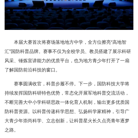
本届大赛首次将赛场落地地方中学，全方位擦亮“高地智
汇”国防科普品牌。赛事不仅为全校学员、教员搭建了展示科研
风采、锤炼宣讲能力的优质平台，也为地方青少年打开了一扇
了解国防前沿科技的窗口。
赛事圆满收官，科普步履不停。下一步，国防科技大学将
持续发挥国防科研特色优势，常态化开展军地科普交流活动，
不断完善大中小学科研思政一体化育人机制，输出更多优质国
防科普资源。以科普传递科学思想、弘扬科学家精神，引导广
大青少年崇尚科学、立志创新，让科普星火长久点亮青年逐梦
之路。