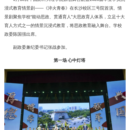
浸式教育情景剧——《淬火青春》在长沙校区三号院首演。情
景剧聚焦学校“能动思政、贯通育人”大思政育人体系，立足十大
育人方式之一的情景沉浸式教育，将思政教育融入舞台。学校
政委陈国强出席。
副政委兼纪委书记张战参加。
第一场 心中灯塔