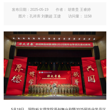
发布日期：2025-05-19
作者： 胡青贵 王睿婷
图片：孔祥库 刘鹏超 王捷
访问量：
1158
5月18日，国防科大理学院原创舞台剧暨2025届毕业学员沉