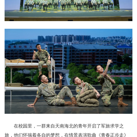
在校园里，一群来自天南海北的青年开启了军旅求学之
旅，他们怀揣着各自的梦想，在情景表演歌曲《青春正步走》