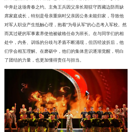
中奔赴这场青春之约。主角王兵因父亲长期驻守西藏边防而缺
席家庭成长，特别是母亲重病时父亲因公务未能归家，导致他
对军人职业产生抵触心理，抱着“为母从军”的心态考入军校。然
而其过硬的军事素养使他被破格任命为班长。在与同学们的相
处中，内务、训练的分歧与矛盾不断涌现，但历经波折后，他
们学会相互理解。在磨砺中，他们的集体意识逐渐觉醒，明白
了团结的力量，也更加懂得责任与担当。