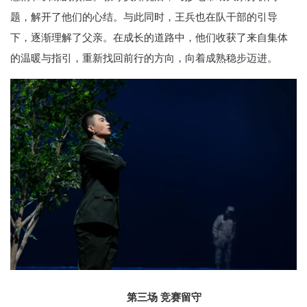
题，解开了他们的心结。与此同时，王兵也在队干部的引导
下，逐渐理解了父亲。在成长的道路中，他们收获了来自集体
的温暖与指引，重新找回前行的方向，向着成熟稳步迈进。
第三场 竞赛留守