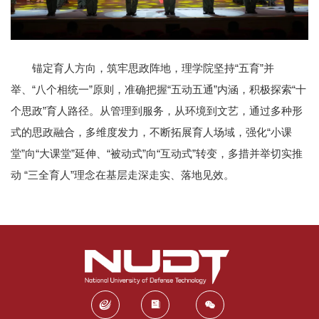
锚定育人方向，筑牢思政阵地，理学院坚持“五育”并
举、“八个相统一”原则，准确把握“五动五通”内涵，积极探索“十
个思政”育人路径。从管理到服务，从环境到文艺，通过多种形
式的思政融合，多维度发力，不断拓展育人场域，强化“小课
堂”向“大课堂”延伸、“被动式”向“互动式”转变，多措并举切实推
动 “三全育人”理念在基层走深走实、落地见效。