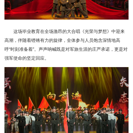
这场毕业教育在全场激昂的大合唱《光荣与梦想》中迎来
高潮，伴随着铿锵有力的旋律，全体参与人员饱含深情地高
呼“时刻准备着”。声声呐喊既是对军旅生涯的庄严承诺，更是对
强军使命的坚定回应。