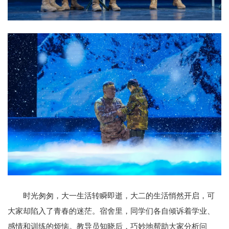
时光匆匆，大一生活转瞬即逝，大二的生活悄然开启，可
大家却陷入了青春的迷茫。宿舍里，同学们各自倾诉着学业、
感情和训练的烦恼。教导员知晓后，巧妙地帮助大家分析问