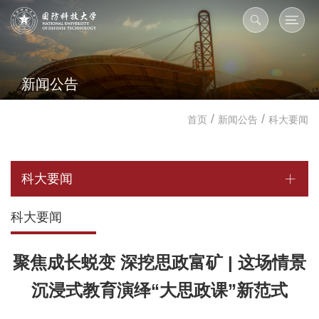
新闻公告
/
/
首页
新闻公告
科大要闻
科大要闻
科大要闻
聚焦成长蜕变 深挖思政富矿 | 这场情景
沉浸式教育演绎“大思政课”新范式