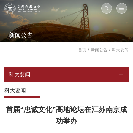
新闻公告
/
/
首页
新闻公告
科大要闻
科大要闻
科大要闻
首届“忠诚文化”高地论坛在江苏南京成
功举办