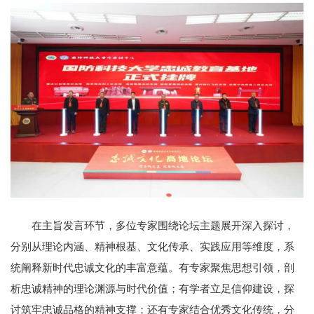
在主旨发言环节，多位专家围绕论坛主题展开深入探讨，
分别从理论内涵、精神根基、文化传承、实践应用等维度，系
统阐释新时代忠诚文化的丰富意蕴。有专家聚焦思想引领，剖
析忠诚精神的理论渊源与时代价值；有学者立足信仰建设，探
讨筑牢忠诚品格的精神支撑；还有专家结合优秀文化传统，分