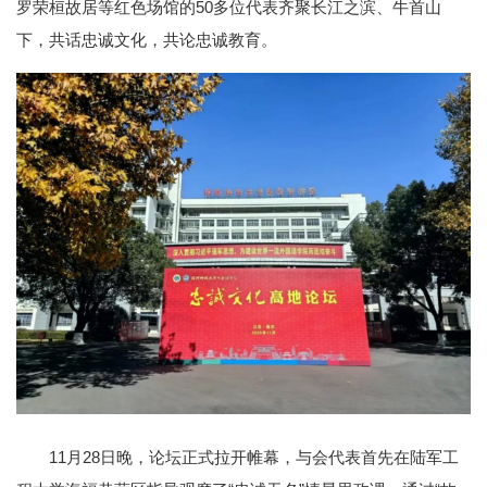
罗荣桓故居等红色场馆的50多位代表齐聚长江之滨、牛首山
下，共话忠诚文化，共论忠诚教育。
11月28日晚，论坛正式拉开帷幕，与会代表首先在陆军工