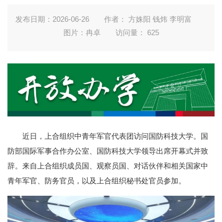
发布日期：2026-06-26
作者： 方姝阳 钱炜 李明富
图片：冉卓
访问量：
625
近日，上合组织中青年军官代表团访问国防科技大学。国
防部国际军事合作办公室、国防科技大学领导出席开幕式并致
辞。来自上合组织成员国、观察员国、对话伙伴和相关国家中
青年军官、防务官员，以及上合组织秘书处官员参加。