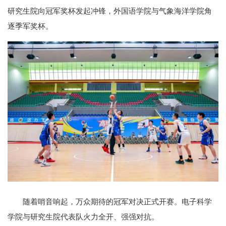
研究生院向冠军奖杯发起冲锋，外国语学院与气象海洋学院角
逐季军奖杯。
随着哨音响起，万众期待的冠军对决正式开赛。电子科学
学院与研究生院代表队火力全开、强强对抗。