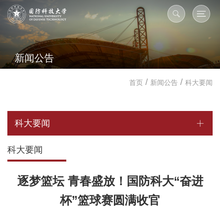
新闻公告
/
/
首页
新闻公告
科大要闻
科大要闻
科大要闻
逐梦篮坛 青春盛放！国防科大“奋进
杯”篮球赛圆满收官