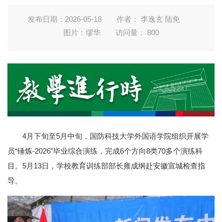
发布日期：2026-05-18
作者： 李逸玄 陆免
图片：缪华
访问量：
800
4月下旬至5月中旬，国防科技大学外国语学院组织开展学
员“锤炼-2026”毕业综合演练，完成6个方向8类70多个演练科
目。5月13日，学校教育训练部部长雍成纲赴安徽宣城检查指
导。