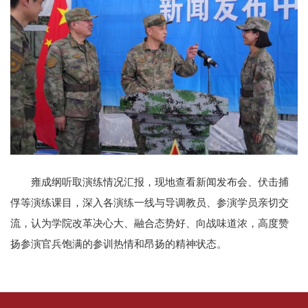
雍成纲听取演练情况汇报，现地查看新闻发布会、伏击捕
俘等演练课目，深入各演练一线与导调教员、参演学员亲切交
流，认为学院改革决心大、融合态势好、向战味道浓，高度赞
扬参演官兵饱满的参训热情和昂扬的精神状态。