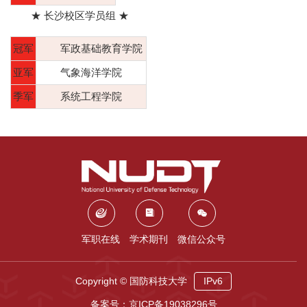
★ 长沙校区学员组 ★
冠军
军政基础教育学院
亚军
气象海洋学院
季军
系统工程学院
军职在线
学术期刊
微信公众号
Copyright © 国防科技大学
IPv6
备案号：京ICP备19038296号