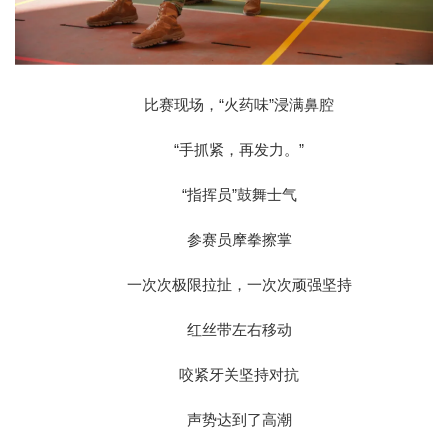
比赛现场，“火药味”浸满鼻腔
“手抓紧，再发力。”
“指挥员”鼓舞士气
参赛员摩拳擦掌
一次次极限拉扯，一次次顽强坚持
红丝带左右移动
咬紧牙关坚持对抗
声势达到了高潮