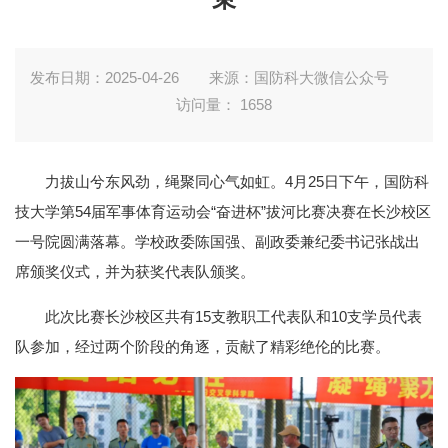
发布日期：2025-04-26
来源：国防科大微信公众号
访问量：
1658
力拔山兮东风劲，绳聚同心气如虹。4月25日下午，国防科
技大学第54届军事体育运动会“奋进杯”拔河比赛决赛在长沙校区
一号院圆满落幕。学校政委陈国强、副政委兼纪委书记张战出
席颁奖仪式，并为获奖代表队颁奖。
此次比赛长沙校区共有15支教职工代表队和10支学员代表
队参加，经过两个阶段的角逐，贡献了精彩绝伦的比赛。