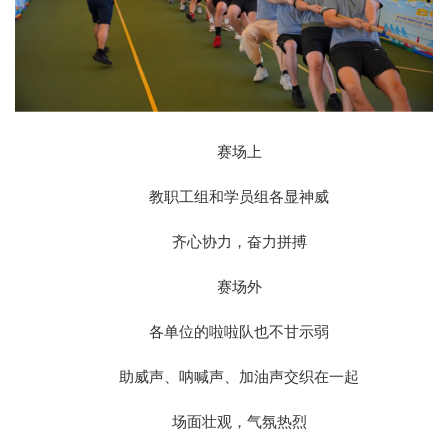
赛场上
教职工组和学员组各显神威
齐心协力，奋力拼搏
赛场外
各单位的啦啦队也不甘示弱
助威声、呐喊声、加油声交织在一起
场面壮观，气氛热烈