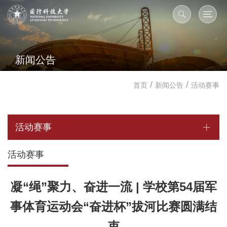
新闻公告
/
/
首页
新闻公告
活动赛事
活动赛事
活动赛事
凝“绳”聚力、奋进一流 | 学校第54届军
事体育运动会“奋进杯”拔河比赛圆满结
束