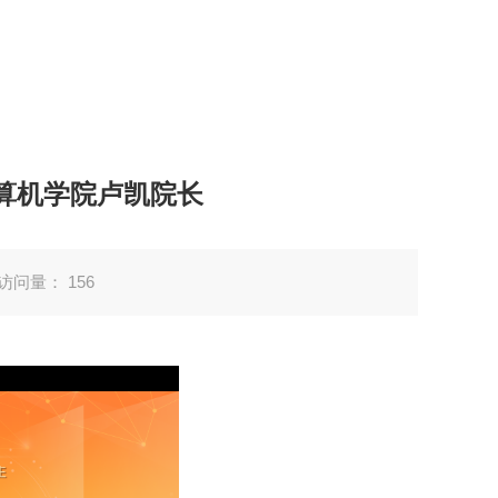
算机学院卢凯院长
访问量：
156