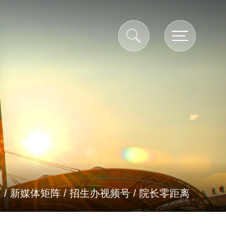
页
/
新媒体矩阵
/
招生办视频号
/
院长零距离