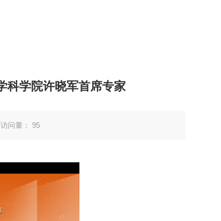
学科学院许晓军首席专家
访问量：
95