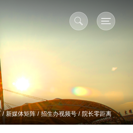
页
/
新媒体矩阵
/
招生办视频号
/
院长零距离