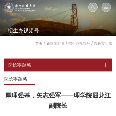
招生办视频号
/
/
/
首页
新媒体矩阵
招生办视频号
院长零距离
院长零距离
院长零距离
厚理强基，矢志强军——理学院屈龙江
副院长