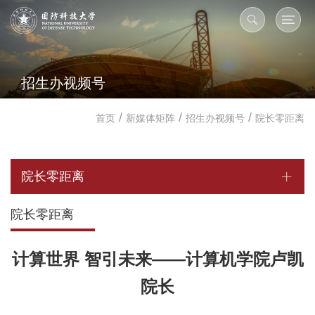
招生办视频号
/
/
/
首页
新媒体矩阵
招生办视频号
院长零距离
院长零距离
院长零距离
计算世界 智引未来——计算机学院卢凯
院长