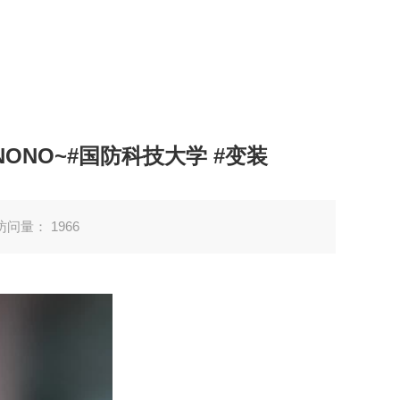
ONO~#国防科技大学 #变装
访问量：
1966