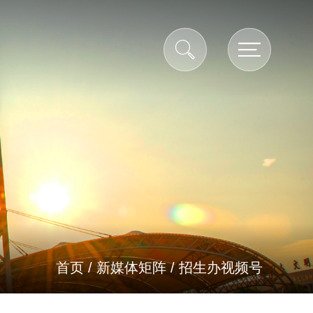
首页
/
新媒体矩阵
/
招生办视频号