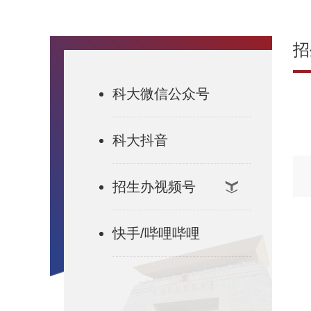
招
科大微信公众号
科大抖音
招生办视频号
快手/哔哩哔哩