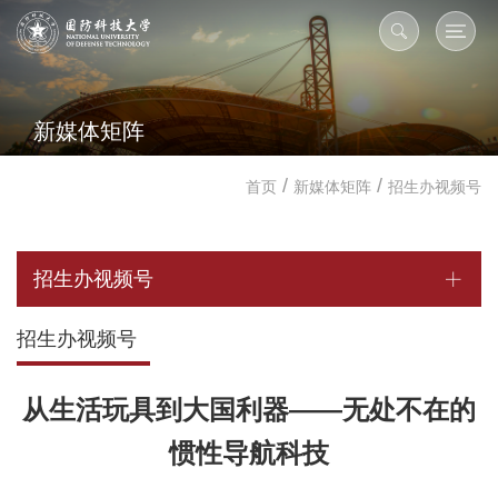
新媒体矩阵
/
/
首页
新媒体矩阵
招生办视频号
招生办视频号
招生办视频号
从生活玩具到大国利器——无处不在的
惯性导航科技