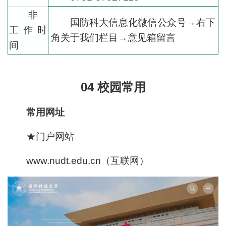
非
国防科大信息化微信公众号→右下
工作时
角关于我们栏目→意见箱留言
间
04 校园常用
常用网址
★门户网站
www.nudt.edu.cn（互联网）