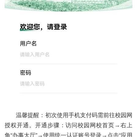
温馨提醒：初次使用手机支付码需前往校园网
授权开通。开通步骤：访问校园网校首页→右上
角“办事大厅”→使用统一认证账号登录→点击“应用