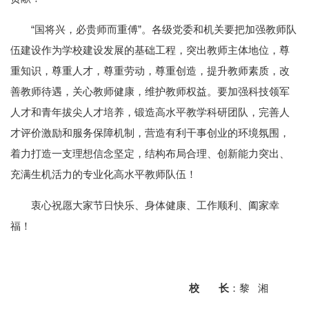
“国将兴，必贵师而重傅”。各级党委和机关要把加强教师队
伍建设作为学校建设发展的基础工程，突出教师主体地位，尊
重知识，尊重人才，尊重劳动，尊重创造，提升教师素质，改
善教师待遇，关心教师健康，维护教师权益。要加强科技领军
人才和青年拔尖人才培养，锻造高水平教学科研团队，完善人
才评价激励和服务保障机制，营造有利干事创业的环境氛围，
着力打造一支理想信念坚定，结构布局合理、创新能力突出、
充满生机活力的专业化高水平教师队伍！
衷心祝愿大家节日快乐、身体健康、工作顺利、阖家幸
福！
校 长
：黎 湘