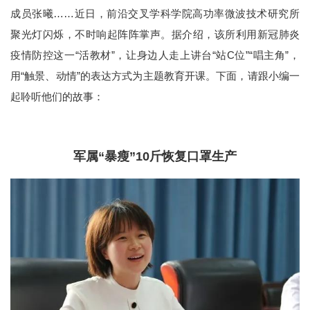
成员张曦……近日，前沿交叉学科学院高功率微波技术研究所
聚光灯闪烁，不时响起阵阵掌声。据介绍，该所利用新冠肺炎
疫情防控这一“活教材”，让身边人走上讲台“站C位”“唱主角”，
用“触景、动情”的表达方式为主题教育开课。下面，请跟小编一
起聆听他们的故事：
军属“暴瘦”10斤恢复口罩生产