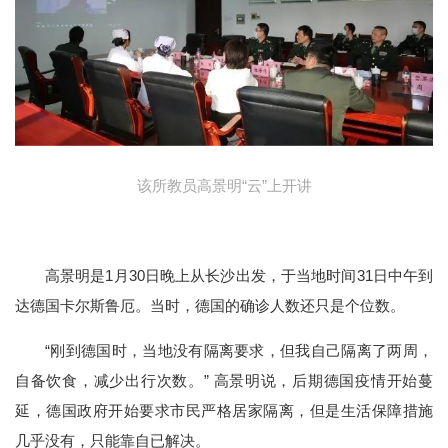
该所教员高景明“云”上开讲
高景明是1月30日晚上从长沙出发，于当地时间31日中午到
达德国卡尔斯鲁厄。当时，德国的确诊人数还只是个位数。
“刚到德国时，当地没有隔离要求，但我自己隔离了两周，
自备饮食，减少出行次数。” 高景明说，后期德国疫情开始蔓
延，德国政府开始要求市民严格居家隔离，但是生活保障措施
几乎没有，只能靠自已解决。