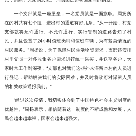
一个支部就是一座堡垒，一名党员就是一面旗帜。周扬所
在的村共有七个组，进出村的通道有好几条。“从一开始，村党
支部就将允许通行、不允许通行、实行管制的道路告知了村
民，并且设置了24小时值班岗哨和值班车辆，为有紧急情况的
村民服务。”周扬说，为了保障村民生活物资需求，支部还安排
村里党员一对多收集各户需求进行统一采买，并送至各户，大
家时常工作到深夜，“支部也对我们这些外来滞留本村的人员进
行登记，帮助解决我们的实际困难，并及时将政府对滞留人员
的相关政策通报我们。”
“经过这次疫情，我切实体会到了中国特色社会主义制度的
优越性。”周扬表示，相信随着这一制度的不断成熟和发展，人
民会越来越幸福，国家会越来越强大。