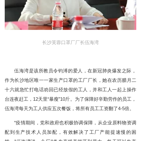
长沙芙蓉口罩厂厂长伍海湾
伍海湾是该所教员令钧溥的爱人，在新冠肺炎爆发之际，
作为长沙地区唯一一家生产口罩的工厂厂长，她在农历腊月二
十六就急忙打电话劝回已经放假的工人，并和工人一起上操作
台连夜赶工，12天里“暴瘦”10斤。为了保障好辛勤劳作的员工，
伍海湾每天为工人供应五次餐饭，将所有员工工资翻了4-5倍。
“疫情期间，党和政府也积极协调保障，从企业原料物资调
配到生产技术人员加配，有效解决了工厂产能提速慢的困