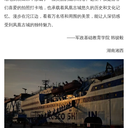
们喜爱的拍照打卡地，也承载着凤凰古城悠久的历史和文化记
忆。漫步在沱江边，看着万名塔和周围的美景，能让人深切感
受到凤凰古城的独特魅力。
——军政基础教育学院 韩骏毅
湖南湘西