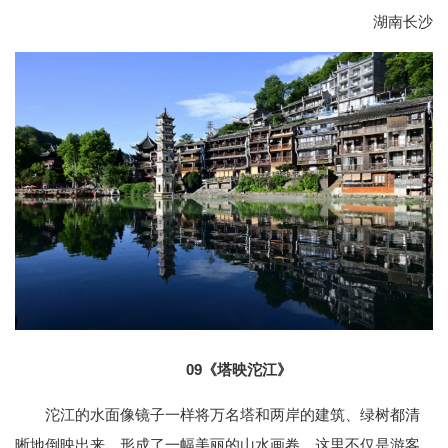
湖南长沙
09
《塔映沱江》
沱江的水面像镜子一样将万名塔和两岸的建筑、绿树都清
晰地倒映出来，形成了一幅美丽的山水画卷。这里不仅是游客