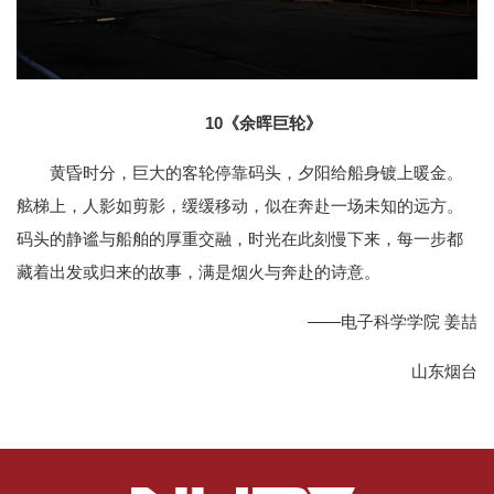
10
《余晖巨轮》
黄昏时分，巨大的客轮停靠码头，夕阳给船身镀上暖金。
舷梯上，人影如剪影，缓缓移动，似在奔赴一场未知的远方。
码头的静谧与船舶的厚重交融，时光在此刻慢下来，每一步都
藏着出发或归来的故事，满是烟火与奔赴的诗意。
——电子科学学院 姜喆
山东烟台