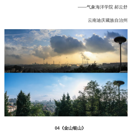
——气象海洋学院 郝云舒
云南迪庆藏族自治州
04
《金山银山》