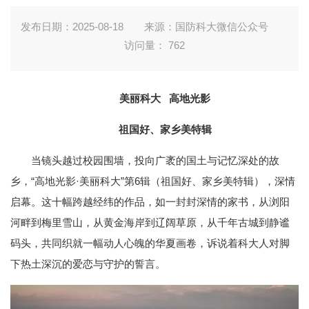
发布日期：2025-08-18
来源：国防科大微信公众号
访问量：
762
美丽科大
高地光影
祖国好、家乡美特辑
当镜头越过校园围墙，投向广袤的国土与记忆深处的故
乡，“高地光影·美丽科大”第6辑（祖国好、家乡美特辑），深情
启幕。这十幅跨越经纬的作品，如一封封深情的家书，从浏阳
河畔到梅里雪山，从黄金海岸到辽阔草原，从千年古城到静谧
码头，共同织就一幅动人心魄的华夏画卷，诉说着科大人对脚
下热土深沉的爱恋与守护的誓言。