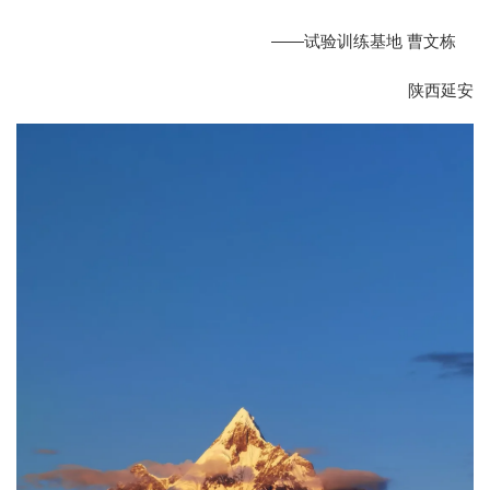
——试验训练基地 曹文栋
陕西延安