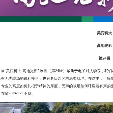
美丽科大
高地光影
第24辑
当“美丽科大·高地光影” 展播（第24辑）聚焦于电子对抗学院，
既有无声战场的锋利棱角，也有冬日园区的温柔肌理。在这里，十幅
，专业的高度如何扎根于精神的厚度，无声的战场如何呼应着有声的生
，在坚守中生生不息。