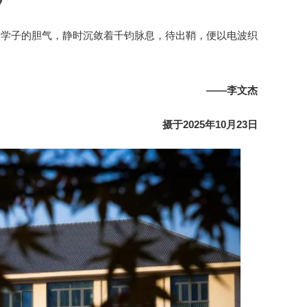
》
给学子的胆气，静时沉敛着千钧脉息，待出鞘，便以电波织
——李文杰
摄于2025年10月23日