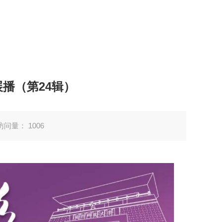
展播（第24辑）
访问量：
1006