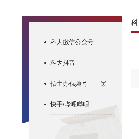
科
科大微信公众号
科大抖音
招生办视频号
快手/哔哩哔哩