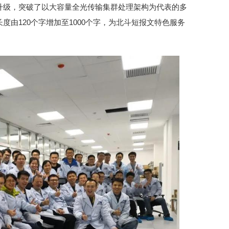
升级，突破了以大容量全光传输集群处理架构为代表的多
度由120个字增加至1000个字，为北斗短报文特色服务