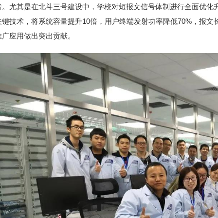
者。尤其是在北斗三号建设中，学校对短报文信号体制进行全面优化
关键技术，将系统容量提升10倍，用户终端发射功率降低70%，报文长
推广应用做出突出贡献。