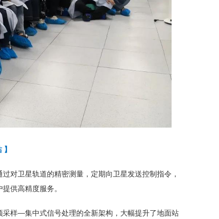
 】
通过对卫星轨道的精密测量，定期向卫星发送控制指令，
户提供高精度服务。
频采样—集中式信号处理的全新架构，大幅提升了地面站