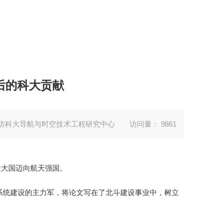
后的科大贡献
国防科大导航与时空技术工程研究中心
访问量：
9861
天大国迈向航天强国。
系统建设的主力军，
将论文写在了北斗建设事业中，
树立