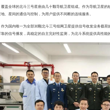
覆盖全球的北斗三号星座由几十颗导航卫星组成。作为导航卫星的
星地、星间的通信与控制，为用户提供不间断的连续服务。
作为国内唯一为全部30颗北斗三号组网卫星提供信号收发业务载荷
可靠的信号播发，高稳定的自主完好性监测，为北斗系统提供高性能