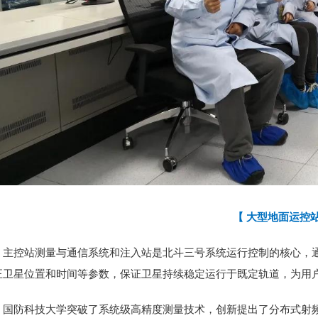
【 大型地面运控站
主控站测量与通信系统和注入站是北斗三号系统运行控制的核心，
正卫星位置和时间等参数，保证卫星持续稳定运行于既定轨道，为用
国防科技大学突破了系统级高精度测量技术，创新提出了分布式射