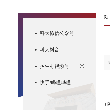
科
科大微信公众号
科大抖音
发
招生办视频号
快手/哔哩哔哩
了