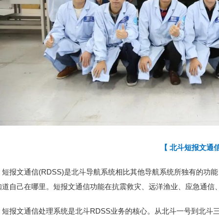
【 北斗短报文通信
短报文通信(RDSS)是北斗导航系统相比其他导航系统所独有的
知道自己在哪里。短报文通信功能在抗震救灾、远洋渔业、应急通信
短报文通信处理系统是北斗RDSS业务的核心。从北斗一号到北斗