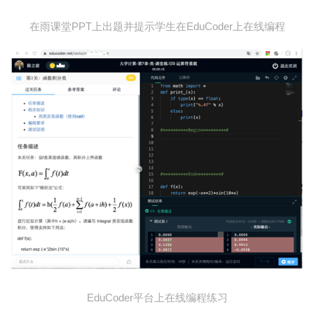
在雨课堂PPT上出题并提示学生在EduCoder上在线编程
EduCoder平台上在线编程练习