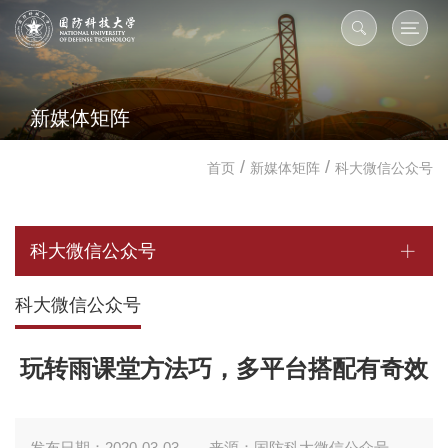
新媒体矩阵
/
/
首页
新媒体矩阵
科大微信公众号
科大微信公众号
科大微信公众号
玩转雨课堂方法巧，多平台搭配有奇效
发布日期：2020-03-03
来源：国防科大微信公众号