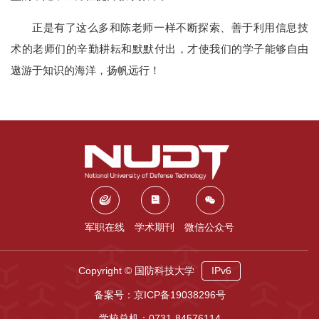
正是有了这么多和陈老师一样不断探索、善于利用信息技
术的老师们的辛勤耕耘和默默付出，才使我们的学子能够自由
遨游于知识的海洋，扬帆远行！
军职在线
学术期刊
微信公众号
Copyright © 国防科技大学
IPv6
备案号：京ICP备19038296号
学校总机：0731-84576114