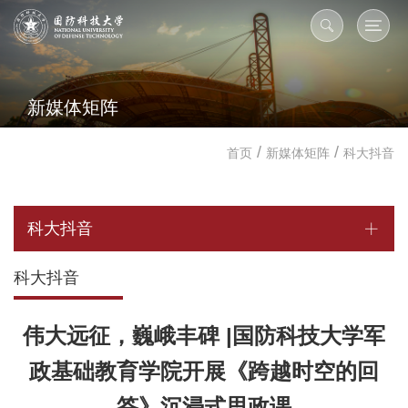
新媒体矩阵
/
/
首页
新媒体矩阵
科大抖音
科大抖音
科大抖音
伟大远征，巍峨丰碑 |国防科技大学军
政基础教育学院开展《跨越时空的回
答》沉浸式思政课