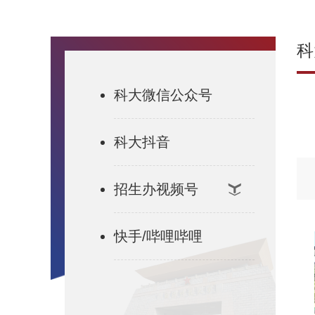
科
科大微信公众号
科大抖音
招生办视频号
快手/哔哩哔哩