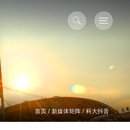
首页
/
新媒体矩阵
/
科大抖音