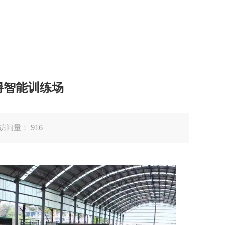
碍智能训练场
访问量：
916