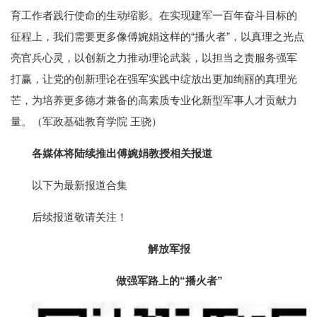
育工作者践行使命的生动缩影。在实现建军一百年奋斗目标的
征程上，我们需要更多像傅婉娟这样的“播火者”，以真理之光点
亮官兵心灵，以创新之力推动理论武装，以担当之责服务强军
打赢，让党的创新理论在强军实践中绽放出更加绚丽的真理光
芒，为培养更多德才兼备的高素质专业化新型军事人才贡献力
量。（军政基础教育学院 王骁）
各媒体将陆续推出傅婉娟教授相关报道
以下为最新报道合集
后续报道敬请关注！
解放军报
做强军路上的“播火者”