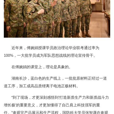
近年来，傅婉娟授课学员政治理论毕业联考通过率为
100%，一大批学员成为军队思想战线的理论宣传骨干。
在傅婉娟的课堂上，理论是具象的。
湖南长沙，蓝白色的生产线上，一批批原材料正经过一道
道工序，加工成高品质锂离子电池正极材料。
“到了现场，才更深刻感悟到‘打造新质生产力和新质战斗力
增长极’的重要意义，才更加懂得了自己肩上科技强军的重
任。”参观完产品展示和生产流程，国防科大学员张智晟在参观