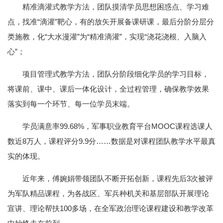
精准滴灌式教学方法，团队摸清学员思想困惑点、学习难
点，找准“滴灌”靶心，有的放矢开展备课研课，最后分阶分层分
类施教，化“大水漫灌”为“精准滴灌”，实现“浇花浇根、入脑入
心”；
项目管理式教学方法，团队分阶段细化学员的学习目标，
将课前、课中、课后一体化设计，全过程管理，确保教学效果
落实到每一个环节、每一位学员末端。
学员满意率99.68%，军事职业教育平台MOOC课程选课人
数近8万人，课程评分9.9分……数据是对课程团队教学水平最真
实的体现。
近年来，傅婉娟带领团队不断开拓创新，课程先后3次被评
为军队精品课程，为各战区、军兵种机关和基层部队开展理论
宣讲、理论帮扶100多场，在全军政治理论课程建设和教学改革