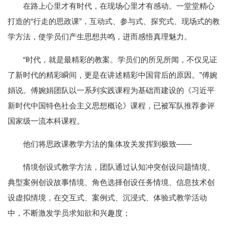
在路上心里才有时代，在现场心里才有感动。一堂堂精心
打造的“行走的思政课”，互动式、参与式、探究式、现场式的教
学方法，使学员们产生思想共鸣，进而感悟真理魅力。
“时代，就是最精彩的教案。学员们的所见所闻，不仅见证
了新时代的精彩瞬间，更是在讲述精彩中国背后的原因。”傅婉
娟说。傅婉娟团队以一系列实践课程为基础而建设的《习近平
新时代中国特色社会主义思想概论》课程，已被军队推荐参评
国家级一流本科课程。
他们将思政课教学方法的集体攻关发挥到极致——
情境创设式教学方法，团队通过认知冲突创设问题情境、
典型案例创设故事情境、角色选择创设任务情境、信息技术创
设虚拟情境，在交互式、案例式、沉浸式、体验式教学活动
中，不断激发学员求知欲和兴趣度；