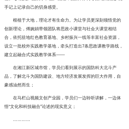
手记上记录自己的切身感受。
根植于大地，理论才有生命力。为让学员更深刻领悟党的
创新理论，傅婉娟带领团队将思政小课堂与社会大课堂相结
合，依托驻地红色教育基地、乡村振兴一线等丰富社会资源，
设立一批校外实践教学基地，牵头打造出7条思政课教学路线，
建立起融合式实践教学体系——
在湘江新区城市馆，学员们看到展示的国防科大北斗产
品，了解北斗为国防建设、地方经济发展发挥的巨大作用，自
豪感油然而生；
在马栏山视频文创产业园，学员们一边聆听讲解，一边体
悟“文化和科技融合”论述的现实意义；
…………