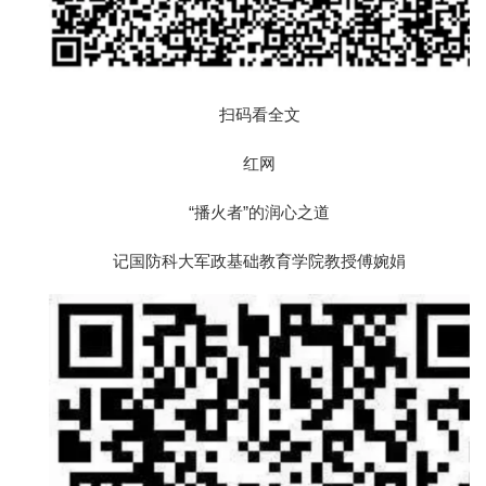
扫码看全文
红网
“播火者”的润心之道
记国防科大军政基础教育学院教授傅婉娟