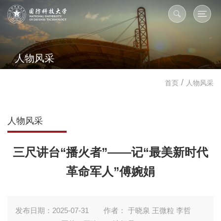
人物风采
/
首页
人物风采
人物风采
三尺讲台“播火者”——记“最美新时代
革命军人”傅婉娟
发布日期：2025-07-31
作者： 于晓泉 王微粒 李哲