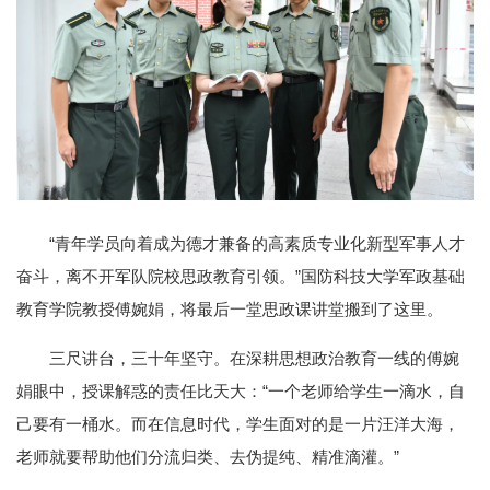
“青年学员向着成为德才兼备的高素质专业化新型军事人才
奋斗，离不开军队院校思政教育引领。”国防科技大学军政基础
教育学院教授傅婉娟，将最后一堂思政课讲堂搬到了这里。
三尺讲台，三十年坚守。在深耕思想政治教育一线的傅婉
娟眼中，授课解惑的责任比天大：“一个老师给学生一滴水，自
己要有一桶水。而在信息时代，学生面对的是一片汪洋大海，
老师就要帮助他们分流归类、去伪提纯、精准滴灌。”