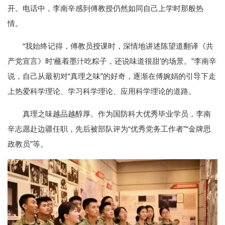
开。电话中，李南辛感到傅教授仍然如同自己上学时那般热
情。
“我始终记得，傅教员授课时，深情地讲述陈望道翻译《共
产党宣言》时‘蘸着墨汁吃粽子，还说味道很甜’的场景。”李南辛
说，自己从最初对“真理之味”的好奇，逐渐在傅婉娟的引导下走
上热爱科学理论、学习科学理论、应用科学理论的道路。
真理之味越品越醇厚。作为国防科大优秀毕业学员，李南
辛志愿赴边疆任职，先后被部队评为“优秀党务工作者”“金牌思
政教员”等。