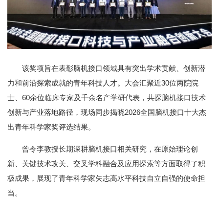
该奖项旨在表彰脑机接口领域具有突出学术贡献、创新潜
力和前沿探索成就的青年科技人才。大会汇聚近30位两院院
士、60余位临床专家及千余名产学研代表，共探脑机接口技术
创新与产业落地路径，现场同步揭晓2026全国脑机接口十大杰
出青年科学家奖评选结果。
曾令李教授长期深耕脑机接口相关研究，在原始理论创
新、关键技术攻关、交叉学科融合及应用探索等方面取得了积
极成果，展现了青年科学家矢志高水平科技自立自强的使命担
当。