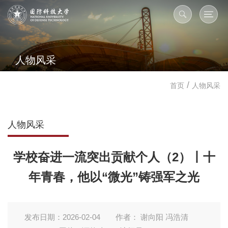
人物风采
/
首页
人物风采
人物风采
学校奋进一流突出贡献个人（2）丨十
年青春，他以“微光”铸强军之光
发布日期：2026-02-04
作者： 谢向阳 冯浩清