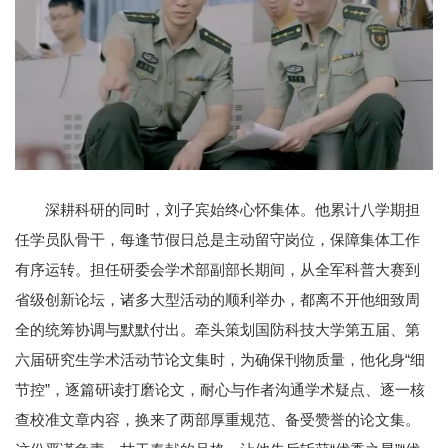
深耕科研的同时，刘子宾始终心怀集体。他累计八学期担
任学员队骨干，每逢节假日总是主动留守岗位，保障集体工作
有序运转。担任研委会学术部副部长期间，从全军科普大赛到
省级创新论坛，诸多大型活动的顺利举办，都离不开他细致周
全的统筹协调与默默付出。牵头策划国防科技大学第五届、第
六届研究生学术活动节论文集时，为确保刊物质量，他化身“细
节控”，逐篇研读打磨论文，耐心与作者沟通学术疑点、逐一核
查校准文章内容，换来了两部厚重规范、备受赞誉的论文集。