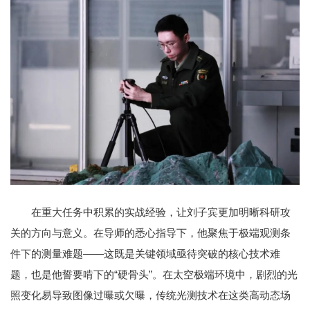
在重大任务中积累的实战经验，让刘子宾更加明晰科研攻
关的方向与意义。在导师的悉心指导下，他聚焦于极端观测条
件下的测量难题——这既是关键领域亟待突破的核心技术难
题，也是他誓要啃下的“硬骨头”。在太空极端环境中，剧烈的光
照变化易导致图像过曝或欠曝，传统光测技术在这类高动态场