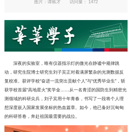
图片：谭栋才
访问量：
1472
深夜的实验室，唯有仪器指示灯的微光在静谧中规律跳
动，研究生院博士研究生刘子宾正对着满屏繁杂的光测数据反
复校准。获评学校“奋进一流突出贡献个人”与“优秀毕业生”，斩
获学校首届“高地星火”奖学金……从一名青涩的国防生到精密光
测领域的科研尖兵，刘子宾用十年青春，书写了一段将个人理
想深度嵌入国家发展坐标的热血篇章。如今，他已备好沉甸甸
的科研答卷，奔赴祖国最需要的战位。