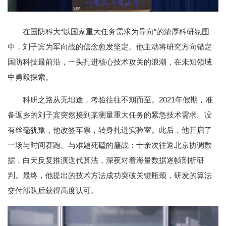
在国防科大“以国家重大任务需求为导向”的浓厚科研氛围
中，刘子宾为军向战的信念愈发坚定。他主动将研究方向锚定
国防科技最前沿，一头扎进核心技术攻关的浪潮，在未知领域
中勇毅探索。
科研之路从无坦途，考验往往不期而至。2021年假期，准
备返乡的刘子宾突然接到某测量重大任务的紧急技术需求。没
有丝毫犹豫，他改签车票，转身扎进实验室。此后，他开启了
一场与时间赛跑、与难题死磕的鏖战：十余次往返北京协调数
据，白天反复推演迭代算法，深夜对着海量数据逐帧剖析研
判。最终，他提出的技术方法成功突破关键瓶颈，研发的算法
交付部队后获得高度认可。