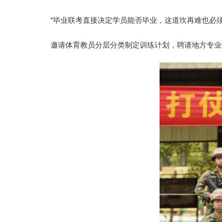
“毕业联考直接决定学员能否毕业，这道坎再难也必
邀请体育教员分层分类制定训练计划，聘请地方专业体