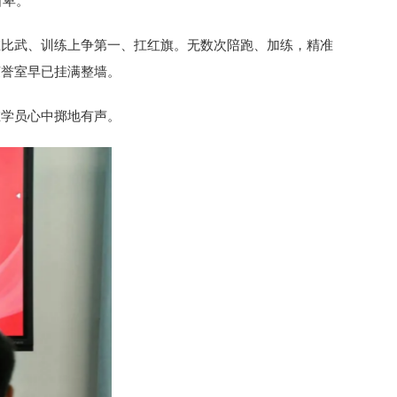
自卑。
在比武、训练上争第一、扛红旗。无数次陪跑、加练，精准
荣誉室早已挂满整墙。
在学员心中掷地有声。