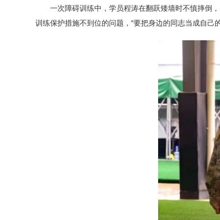
一次障碍训练中，学员程涛在翻跃矮墙时不慎摔倒，
训练保护措施不到位的问题，“要把身边的同志当成自己