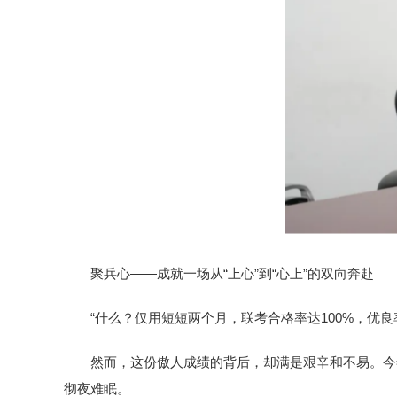
聚兵心——成就一场从“上心”到“心上”的双向奔赴
“什么？仅用短短两个月，联考合格率达100%，优良
然而，这份傲人成绩的背后，却满是艰辛和不易。今
彻夜难眠。