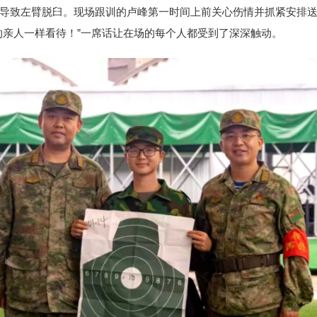
导致左臂脱臼。现场跟训的卢峰第一时间上前关心伤情并抓紧安排
的亲人一样看待！”一席话让在场的每个人都受到了深深触动。