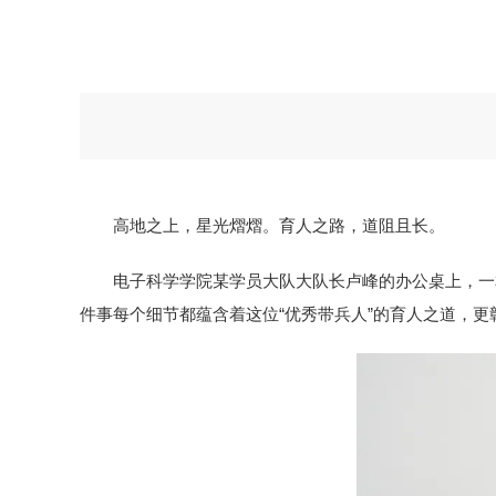
高地之上，星光熠熠。育人之路，道阻且长。
电子科学学院某学员大队大队长卢峰的办公桌上，一本
件事每个细节都蕴含着这位“优秀带兵人”的育人之道，更