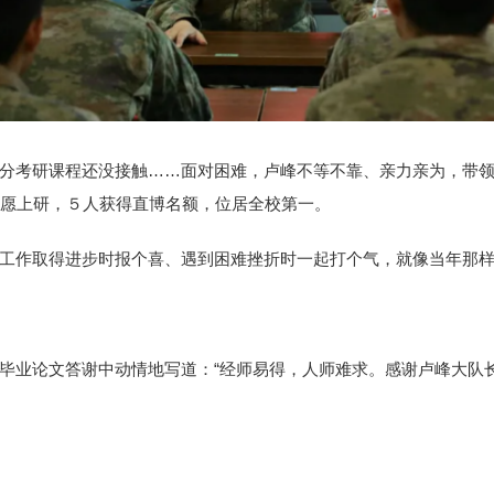
分考研课程还没接触……面对困难，卢峰不等不靠、亲力亲为，带
如愿上研，５人获得直博名额，位居全校第一。
工作取得进步时报个喜、遇到困难挫折时一起打个气，就像当年那
毕业论文答谢中动情地写道：“经师易得，人师难求。感谢卢峰大队