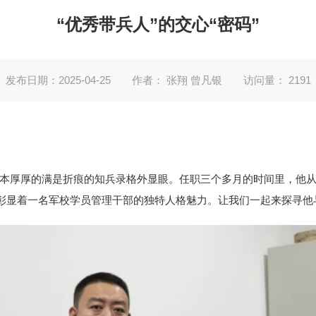
“优秀带兵人”的交心“密码”
发布日期：2025-04-25
作者： 张翔 曾凡银
访问量：
2191
厚厚的满是折痕的知兵录格外显眼。任职三个多月的时间里，他从学员眼
彰显着一名军校学员管理干部的独特人格魅力。让我们一起来探寻他与