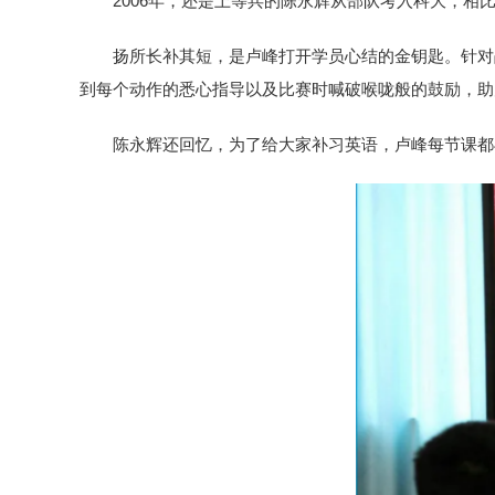
2006年，还是上等兵的陈永辉从部队考入科大，
扬所长补其短，是卢峰打开学员心结的金钥匙。针对
到每个动作的悉心指导以及比赛时喊破喉咙般的鼓励，助
陈永辉还回忆，为了给大家补习英语，卢峰每节课都