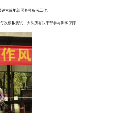
紧锣密鼓地部署各项备考工作。
拟测试，大队所有队干部参与训练保障......