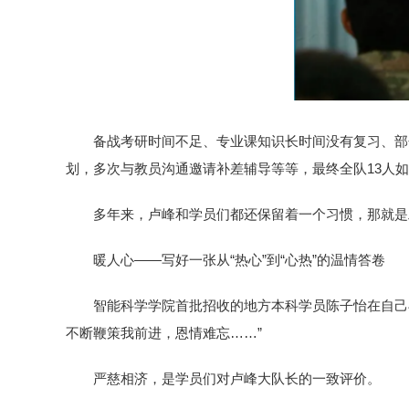
备战考研时间不足、专业课知识长时间没有复习、部
划，多次与教员沟通邀请补差辅导等等，最终全队13人
多年来，卢峰和学员们都还保留着一个习惯，那就是
暖人心——写好一张从“热心”到“心热”的温情答卷
智能科学学院首批招收的地方本科学员陈子怡在自己
不断鞭策我前进，恩情难忘……”
严慈相济，是学员们对卢峰大队长的一致评价。