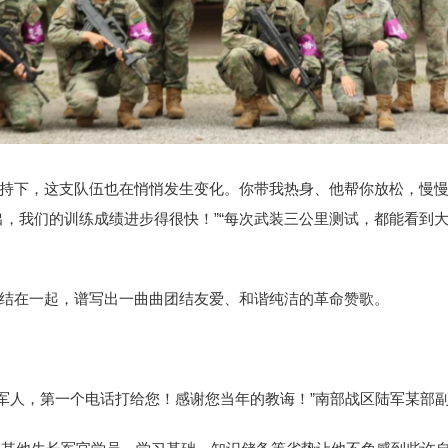
持下，这支队伍也在悄悄发生变化。你带我热身、他帮你放松，慢
出，我们的训练成绩进步得很快！”“每次武装三公里测试，都能看到
结在一起，谱写出一曲曲团结友爱、和谐纯洁的革命赞歌。
命军人，第一个电话打给您！感谢您当年的教诲！”南部战区陆军某部