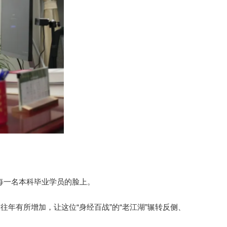
院每一名本科毕业学员的脸上。
年有所增加，让这位“身经百战”的“老江湖”辗转反侧、