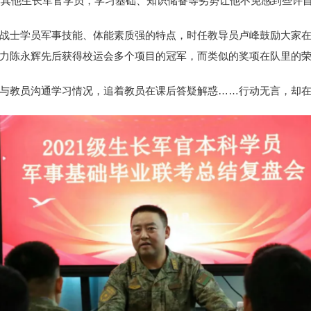
相比其他生长军官学员，学习基础、知识储备等劣势让他不免感到些许
战士学员军事技能、体能素质强的特点，时任教导员卢峰鼓励大家
力陈永辉先后获得校运会多个项目的冠军，而类似的奖项在队里的
与教员沟通学习情况，追着教员在课后答疑解惑……行动无言，却