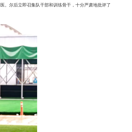
送医。尔后立即召集队干部和训练骨干，十分严肃地批评了