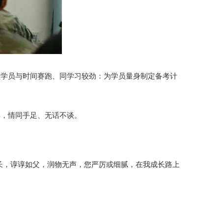
领学员与时间赛跑、同学习较劲：为学员量身制定备考计
样，情同手足、无话不谈。
长，谆谆如父，润物无声，您严厉或细腻，在我成长路上