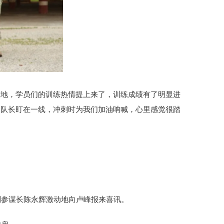
慢地，学员们的训练热情提上来了，训练成绩有了明显进
大队长盯在一线，冲刺时为我们加油呐喊，心里感觉很踏
副参谋长陈永辉激动地向卢峰报来喜讯。