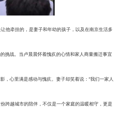
最让他牵挂的，是妻子和年幼的孩子，以及在南京生活多
小的挑战。当卢晨晨怀着愧疚的心情和家人商量搬迁事宜
影，心里满是感动与愧疚。妻子却笑着说：“我们一家人
这份跨越城市的陪伴，不仅是一个家庭的温暖相守，更是