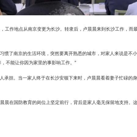
大学，工作地点从南京变更为长沙。转隶后，卢晨晨来到长沙工作，而
习惯了南京的生活环境，突然要离开熟悉的城市，对家人来说是不
排，不能让你因为家里的事影响工作。”
人承担。当一家人终于在长沙安顿下来时，卢晨晨看着妻子忙碌的身
卢晨晨在国防教育的岗位上坚定前行，背后是家人毫无保留地支持。