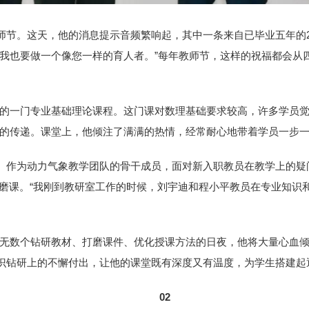
教师节。这天，他的消息提示音频繁响起，其中一条来自已毕业五年的2
我也要做一个像您一样的育人者。”每年教师节，这样的祝福都会从
的一门专业基础理论课程。这门课对数理基础要求较高，许多学员
的传递。课堂上，他倾注了满满的热情，经常耐心地带着学员一步
”。作为动力气象教学团队的骨干成员，面对新入职教员在教学上的
、磨课。“我刚到教研室工作的时候，刘宇迪和程小平教员在专业知识
无数个钻研教材、打磨课件、优化授课方法的日夜，他将大量心血
知识钻研上的不懈付出，让他的课堂既有深度又有温度，为学生搭建起
02