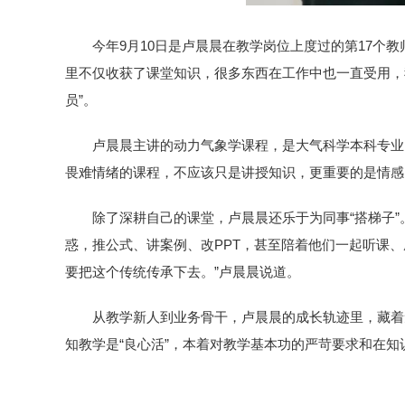
今年9月10日是卢晨晨在教学岗位上度过的第17个
里不仅收获了课堂知识，很多东西在工作中也一直受用，
员”。
卢晨晨主讲的动力气象学课程，是大气科学本科专业
畏难情绪的课程，不应该只是讲授知识，更重要的是情感
除了深耕自己的课堂，卢晨晨还乐于为同事“搭梯子
惑，推公式、讲案例、改PPT，甚至陪着他们一起听课
要把这个传统传承下去。”卢晨晨说道。
从教学新人到业务骨干，卢晨晨的成长轨迹里，藏着
知教学是“良心活”，本着对教学基本功的严苛要求和在