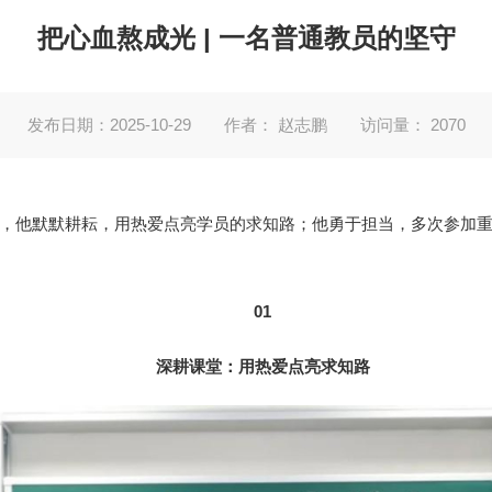
把心血熬成光 | 一名普通教员的坚守
发布日期：2025-10-29
作者： 赵志鹏
访问量：
2070
，他默默耕耘，用热爱点亮学员的求知路；他勇于担当，多次参加
01
深耕课堂：用热爱点亮求知路