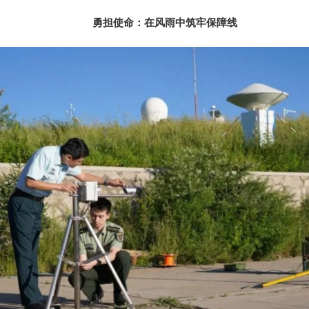
勇担使命：在风雨中筑牢保障线