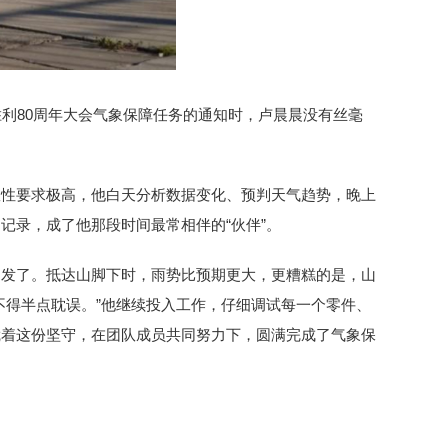
利80周年大会气象保障任务的通知时，卢晨晨没有丝毫
效性要求极高，他白天分析数据变化、预判天气趋势，晚上
记录，成了他那段时间最常相伴的“伙伴”。
出发了。抵达山脚下时，雨势比预期更大，更糟糕的是，山
不得半点耽误。”他继续投入工作，仔细调试每一个零件、
凭着这份坚守，在团队成员共同努力下，圆满完成了气象保