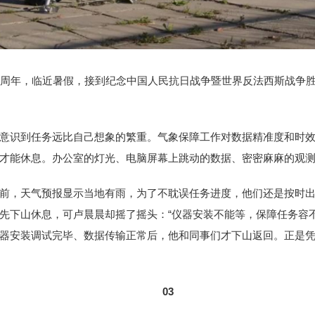
0周年，临近暑假，接到纪念中国人民抗日战争暨世界反法西斯战争胜
意识到任务远比自己想象的繁重。气象保障工作对数据精准度和时
才能休息。办公室的灯光、电脑屏幕上跳动的数据、密密麻麻的观测
前，天气预报显示当地有雨，为了不耽误任务进度，他们还是按时
先下山休息，可卢晨晨却摇了摇头：“仪器安装不能等，保障任务容
器安装调试完毕、数据传输正常后，他和同事们才下山返回。正是
03