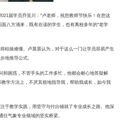
021届学员乔笑川：“卢老师，祝您教师节快乐！在您这
四面八方涌来，既有在读的学生，也有离校多年的“老学
觉得枯燥难懂。卢晨晨认为，对于这么一门让学员容易产生
一步地推导公式。
疑问和困惑，不管手头的工作多忙，他都会耐心地答疑解
和教学方法上，不厌其烦地指导我，帮助我成长，如今我
倾注于教学实践，用坚守与付出铺就了专业成长之路。他深
通往气象专业领域的坚实桥梁。