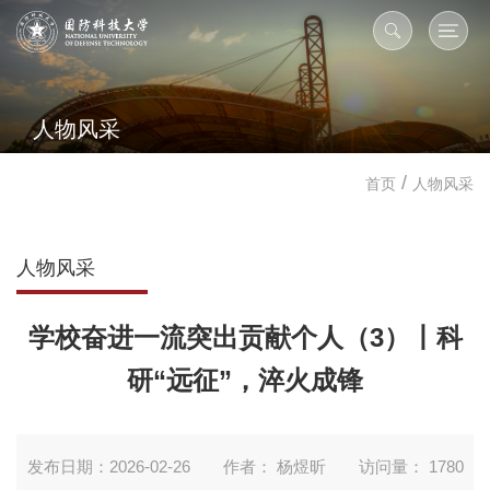
人物风采
/
首页
人物风采
人物风采
学校奋进一流突出贡献个人（3）丨科
研“远征”，淬火成锋
发布日期：2026-02-26
作者： 杨煜昕
访问量：
1780