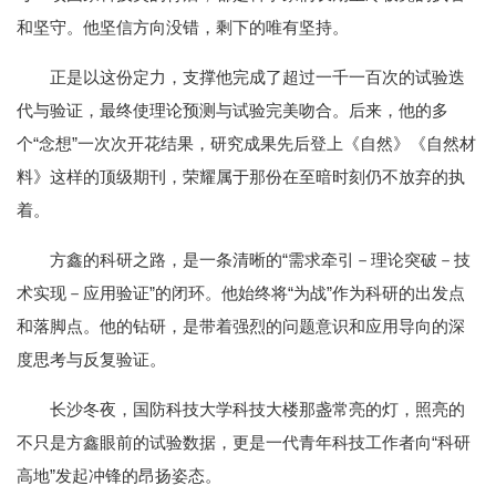
和坚守。他坚信方向没错，剩下的唯有坚持。
正是以这份定力，支撑他完成了超过一千一百次的试验迭
代与验证，最终使理论预测与试验完美吻合。后来，他的多
个“念想”一次次开花结果，研究成果先后登上《自然》《自然材
料》这样的顶级期刊，荣耀属于那份在至暗时刻仍不放弃的执
着。
方鑫的科研之路，是一条清晰的“需求牵引－理论突破－技
术实现－应用验证”的闭环。他始终将“为战”作为科研的出发点
和落脚点。他的钻研，是带着强烈的问题意识和应用导向的深
度思考与反复验证。
长沙冬夜，国防科技大学科技大楼那盏常亮的灯，照亮的
不只是方鑫眼前的试验数据，更是一代青年科技工作者向“科研
高地”发起冲锋的昂扬姿态。