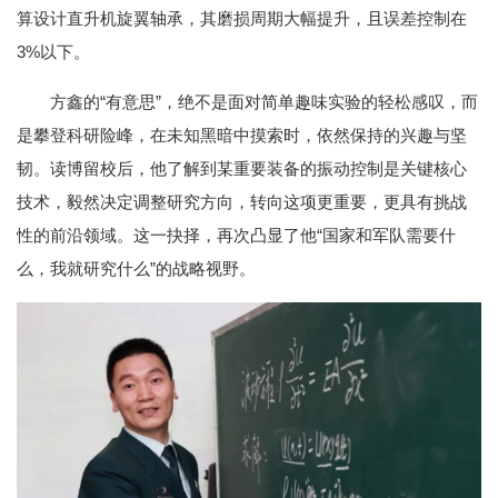
算设计直升机旋翼轴承，其磨损周期大幅提升，且误差控制在
3%以下。
方鑫的“有意思”，绝不是面对简单趣味实验的轻松感叹，而
是攀登科研险峰，在未知黑暗中摸索时，依然保持的兴趣与坚
韧。读博留校后，他了解到某重要装备的振动控制是关键核心
技术，毅然决定调整研究方向，转向这项更重要，更具有挑战
性的前沿领域。这一抉择，再次凸显了他“国家和军队需要什
么，我就研究什么”的战略视野。