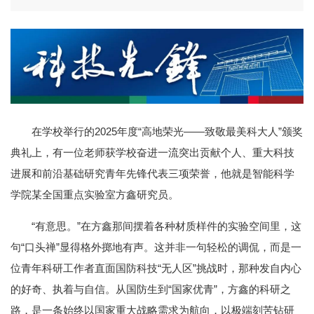
在学校举行的2025年度“高地荣光——致敬最美科大人”颁奖
典礼上，有一位老师获学校奋进一流突出贡献个人、重大科技
进展和前沿基础研究青年先锋代表三项荣誉，他就是智能科学
学院某全国重点实验室方鑫研究员。
“有意思。”在方鑫那间摆着各种材质样件的实验空间里，这
句“口头禅”显得格外掷地有声。这并非一句轻松的调侃，而是一
位青年科研工作者直面国防科技“无人区”挑战时，那种发自内心
的好奇、执着与自信。从国防生到“国家优青”，方鑫的科研之
路，是一条始终以国家重大战略需求为航向，以极端刻苦钻研