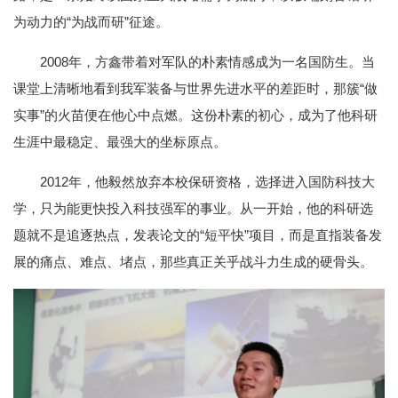
为动力的“为战而研”征途。
2008年，方鑫带着对军队的朴素情感成为一名国防生。当
课堂上清晰地看到我军装备与世界先进水平的差距时，那簇“做
实事”的火苗便在他心中点燃。这份朴素的初心，成为了他科研
生涯中最稳定、最强大的坐标原点。
2012年，他毅然放弃本校保研资格，选择进入国防科技大
学，只为能更快投入科技强军的事业。从一开始，他的科研选
题就不是追逐热点，发表论文的“短平快”项目，而是直指装备发
展的痛点、难点、堵点，那些真正关乎战斗力生成的硬骨头。