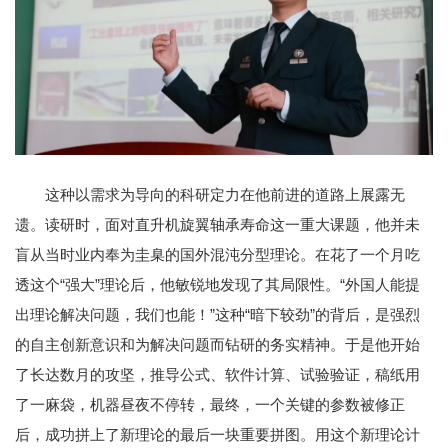
这种以需求为导向的科研定力在他前进的道路上展露无
遗。读研时，面对直升机旋翼轴承寿命这一重大课题，他并未
盲从当时业内奉为圭臬的国外混沌分型理论。在花了一个月吃
透这个“强大”理论后，他敏锐地发现了其局限性。“外国人能提
出理论解决问题，我们也能！”这种“暗下较劲”的背后，是强烈
的自主创新意识和为解决问题而钻研的务实精神。于是他开始
了长达数月的攻坚，推导公式、软件计算、试验验证，稿纸用
了一麻袋，机器昼夜不停转，最终，一个关键的参数被修正
后，成功拼上了新理论的最后一块重要拼图。用这个新理论计