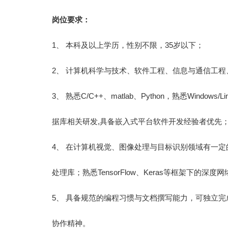
岗位要求：
1、 本科及以上学历，性别不限，35岁以下；
2、 计算机科学与技术、软件工程、信息与通信工
3、 熟悉C/C++、matlab、Python，熟悉Windo
据库相关研发,具备嵌入式平台软件开发经验者优先
4、 在计算机视觉、图像处理与目标识别领域有一定的
处理库；熟悉TensorFlow、Keras等框架下的
5、 具备规范的编程习惯与文档撰写能力，可独立
协作精神。