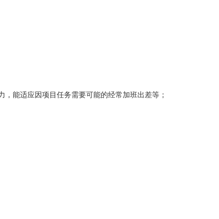
能力，能适应因项目任务需要可能的经
常加班出差等；