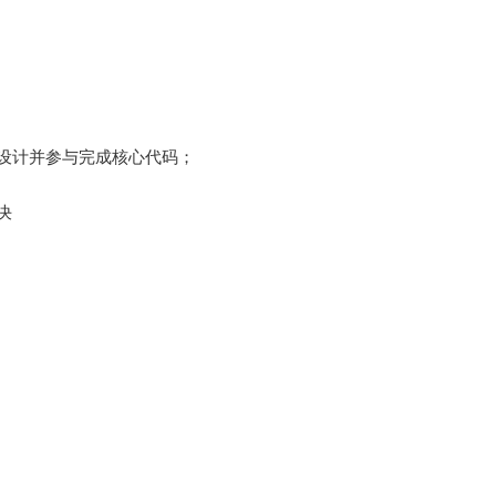
细设计并参与完成核心代码；
决