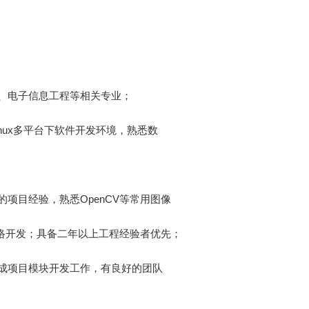
程、电子信息工程等相关专业；
ws/Linux多平台下软件开发环境，熟悉数
；
项目经验，熟悉OpenCV等常用图像
深度网络开发；具备二年以上工程经验者优先；
完成项目模块开发工作，有良好的团队