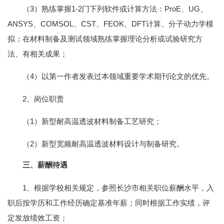
（3）熟练掌握1-2门下列软件或计算方法：ProE、UG、
ANSYS、COMSOL、CST、FEOK、DFT计算、分子动力学模
拟；在材料制备及测试领域熟练掌握理论分析或试验研究方
法、有相关成果；
（4）以第一作者发表过本领域重要学术期刊论文的优先。
2、岗位职责
（1）新型耐高温透波材料制备工艺研究；
（2）新型宽频耐高温透波材料设计与制备研究。
三、薪酬待遇
1、根据学校相关规定，参照长沙市相关职位薪酬水平，入
职后按学历和工作经历确定基准年薪；同时根据工作实绩，评
定发放绩效工资；