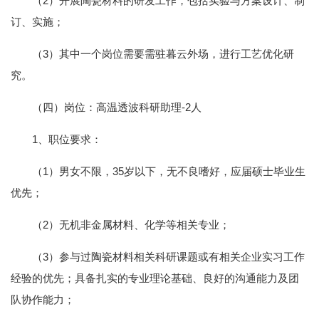
（2）开展陶瓷材料的研发工作，包括实验与方案设计、制
订、实施；
（3）其中一个岗位需要需驻暮云外场，进行工艺优化研
究。
（四）岗位：高温透波科研助理-2人
1、职位要求：
（1）男女不限，35岁以下，无不良嗜好，应届硕士毕业生
优先；
（2）无机非金属材料、化学等相关专业；
（3）参与过陶瓷材料相关科研课题或有相关企业实习工作
经验的优先；具备扎实的专业理论基础、良好的沟通能力及团
队协作能力；