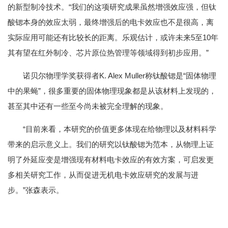
的新型制冷技术。“我们的这项研究成果虽然增强效应强，但钛
酸锶本身的效应太弱，最终增强后的电卡效应也不是很高，离
实际应用可能还有比较长的距离。乐观估计，或许未来5至10年
其有望在红外制冷、芯片原位热管理等领域得到初步应用。”
诺贝尔物理学奖获得者K. Alex Muller称钛酸锶是“固体物理
中的果蝇”，很多重要的固体物理现象都是从该材料上发现的，
甚至其中还有一些至今尚未被完全理解的现象。
“目前来看，本研究的价值更多体现在给物理以及材料科学
带来的启示意义上。我们的研究以钛酸锶为范本，从物理上证
明了外延应变是增强现有材料电卡效应的有效方案，可启发更
多相关研究工作，从而促进无机电卡效应研究的发展与进
步。”张森表示。