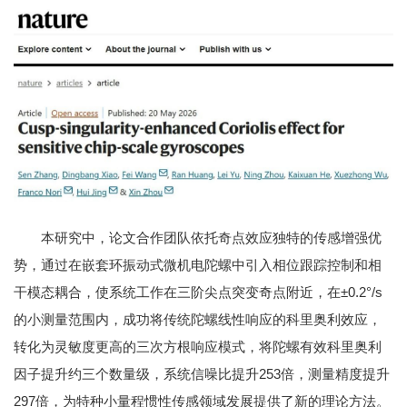
本研究中，论文合作团队依托奇点效应独特的传感增强优
势，通过在嵌套环振动式微机电陀螺中引入相位跟踪控制和相
干模态耦合，使系统工作在三阶尖点突变奇点附近，在±0.2°/s
的小测量范围内，成功将传统陀螺线性响应的科里奥利效应，
转化为灵敏度更高的三次方根响应模式，将陀螺有效科里奥利
因子提升约三个数量级，系统信噪比提升253倍，测量精度提升
297倍，为特种小量程惯性传感领域发展提供了新的理论方法。