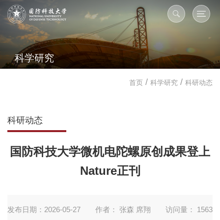
科学研究
/
/
首页
科学研究
科研动态
科研动态
国防科技大学微机电陀螺原创成果登上
Nature正刊
发布日期：2026-05-27
作者： 张森 席翔
访问量：
1563