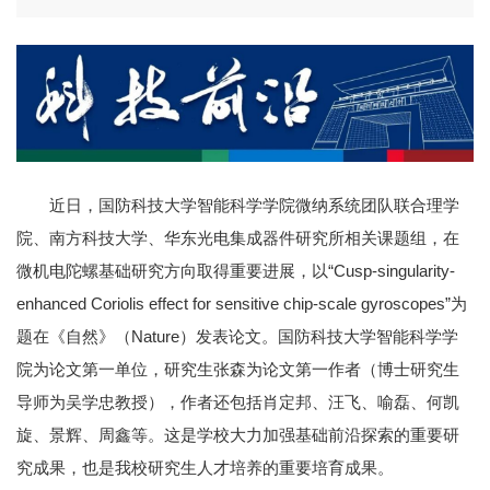
近日，国防科技大学智能科学学院微纳系统团队联合理学
院、南方科技大学、华东光电集成器件研究所相关课题组，在
微机电陀螺基础研究方向取得重要进展，以“Cusp-singularity-
enhanced Coriolis effect for sensitive chip-scale gyroscopes”为
题在《自然》（Nature）发表论文。国防科技大学智能科学学
院为论文第一单位，研究生张森为论文第一作者（博士研究生
导师为吴学忠教授），作者还包括肖定邦、汪飞、喻磊、何凯
旋、景辉、周鑫等。这是学校大力加强基础前沿探索的重要研
究成果，也是我校研究生人才培养的重要培育成果。