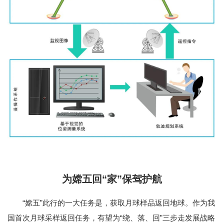
为嫦五回“家”保驾护航
“嫦五”此行的一大任务是，获取月球样品返回地球。作为我
国首次月球采样返回任务，有望为“绕、落、回”三步走发展战略