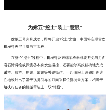
为嫦五“挖土”装上“慧眼”
嫦娥五号奔月成功，即将开启“挖土”之旅，中国将实现首次
机械臂表层月壤自主采样。
在整个“挖土”过程中，机械臂及末端采样器既要避免与月面
岩石障碍物或探测器本身发生碰撞，还要能够高效精确地完成
采样、放样、抓罐、放罐等关键操作。于起峰院士课题组创造
性地设计出了基于视觉引导的月面采样位姿测量方案，相当于
给执行任务的机械臂装上一双“慧眼”。