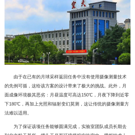
由于在已有的月球采样返回任务中没有使用摄像测量技术
的先例可循，这给该方案的设计带来了极大的挑战。此外，月
面成像环境极其恶劣：月昼温度可高达150℃，月夜下降到近零
下180℃，再加上光照和辐射变幻莫测，这让传统的摄像测量方
法难以适用。
为了保证该项任务能够圆满完成，实验室团队成员长期去