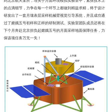
到北京航天某所，埋头于月面环境模拟实验室中，紧抠技术上
的点滴细节，力争在每一个环节上都做到精益求精，终于设计
研发出了一套月壤表层采样机械臂视觉引导系统，并且成功通
过了嫦娥五号初样和正样的研制测试。实验室团队成员还将在
下个月奔赴北京担负起嫦娥五号的月面采样地面保障任务，力
保该项任务万无一失！