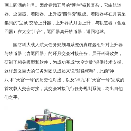
画上圆满的句号。因此嫦娥五号的“硬件”极其复杂，它由轨道
器、返回器、着陆器、上升器“四件套”组成。着陆器将在月表采
集到的“宝藏”交给上升器，上升器从月面上升，与轨道器（含返
回器）在太空“汇合”，返回器离开轨道器，返回地球。
国防科大载人航天任务规划与系统仿真课题组针对上升器
与轨道器（含返回器）的环月交会对接任务，展开科研攻关，
研制了相关模型和软件，为成功完成“太空之吻”提供技术支撑。
这样意义重大的任务对团队成员来说“驾轻就熟”，此前“神
八”和“天宫一号”的历史性对接，以及“神九”和“天宫一号”完成的
首次载人交会对接，其交会对接飞行任务规划系统，均出自他
们之手。