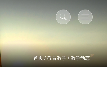
首页
/
教育教学
/
教学动态