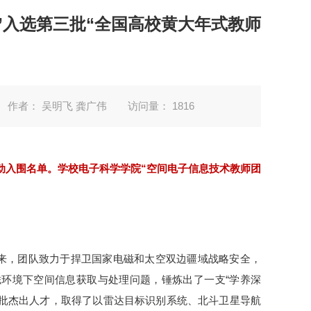
队”入选第三批“全国高校黄大年式教师
作者： 吴明飞 龚广伟
访问量：
1816
动入围名单。学校电子科学学院“空间电子信息技术教师团
年来，团队致力于捍卫国家电磁和太空双边疆域战略安全，
环境下空间信息获取与处理问题，锤炼出了一支“学养深
大批杰出人才，取得了以雷达目标识别系统、北斗卫星导航