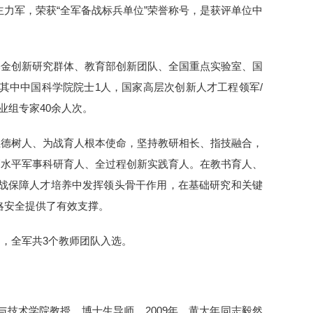
力军，荣获“全军备战标兵单位”荣誉称号，是获评单位中
基金创新研究群体、教育部创新团队、全国重点实验室、国
其中中国科学院院士1人，国家高层次创新人才工程领军/
业组专家40余人次。
立德树人、为战育人根本使命，坚持教研相长、指技融合，
高水平军事科研育人、全过程创新实践育人。在教书育人、
战保障人才培养中发挥领头骨干作用，在基础研究和关键
略安全提供了有效支撑。
动，全军共3个教师团队入选。
技术学院教授、博士生导师。2009年，黄大年同志毅然