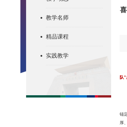
喜
教学名师
精品课程
实践教学
队
锚
厚