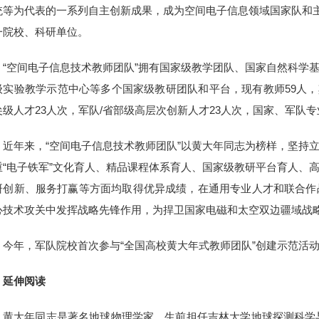
统等为代表的一系列自主创新成果，成为空间电子信息领域国家队和主
一院校、科研单位。
“空间电子信息技术教师团队”拥有国家级教学团队、国家自然科学
级实验教学示范中心等多个国家级教研团队和平台，现有教师59人，
尖级人才23人次，军队/省部级高层次创新人才23人次，国家、军队专
近年来，“空间电子信息技术教师团队”以黄大年同志为榜样，坚持
重“电子铁军”文化育人、精品课程体系育人、国家级教研平台育人、
研创新、服务打赢等方面均取得优异成绩，在通用专业人才和联合作
心技术攻关中发挥战略先锋作用，为捍卫国家电磁和太空双边疆域战
今年，军队院校首次参与“全国高校黄大年式教师团队”创建示范活
延伸阅读
黄大年同志是著名地球物理学家，生前担任吉林大学地球探测科学与