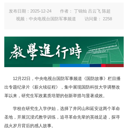
发布日期：2025-12-24
作者： 丁锦灿 吕云飞 陈超
视频：中央电视台国防军事频道
访问量：
2258
12月22日，中央电视台国防军事频道《国防故事》栏目播
出专题纪录片《薪火续征程》，集中展现国防科技大学调整改
革以来，研究生军政素质培塑的创新举措与显著成效。
学校在研究生入学伊始，选择了井冈山和延安这两个革命
圣地，开展沉浸式教学训练，追寻革命先辈的英雄足迹，探寻
战火岁月背后的感人故事。