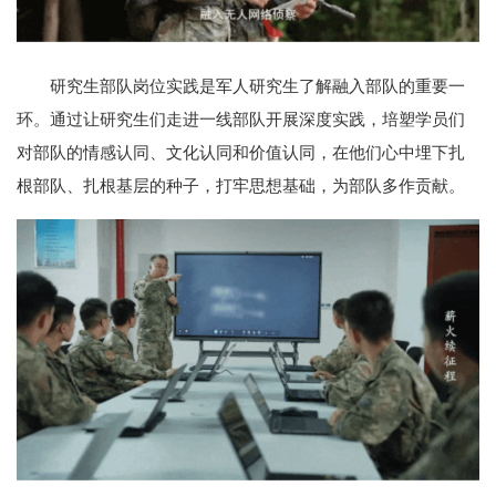
研究生部队岗位实践是军人研究生了解融入部队的重要一
环。通过让研究生们走进一线部队开展深度实践，培塑学员们
对部队的情感认同、文化认同和价值认同，在他们心中埋下扎
根部队、扎根基层的种子，打牢思想基础，为部队多作贡献。