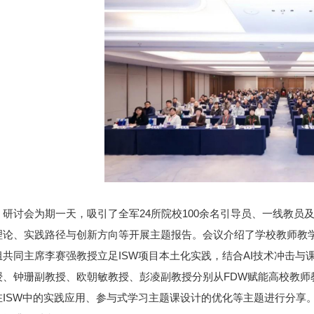
研讨会为期一天，吸引了全军24所院校100余名引导员、一线教员
理论、实践路径与创新方向等开展主题报告。会议介绍了学校教师教学
组共同主席李赛强教授立足ISW项目本土化实践，结合AI技术冲击与
授、钟珊副教授、欧朝敏教授、彭凌副教授分别从FDW赋能高校教师教
在ISW中的实践应用、参与式学习主题课设计的优化等主题进行分享