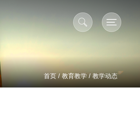
首页
/
教育教学
/
教学动态