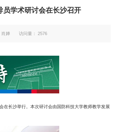
导员学术研讨会在长沙召开
 肖婵
访问量：
2576
研讨会在长沙举行。本次研讨会由国防科技大学教师教学发展